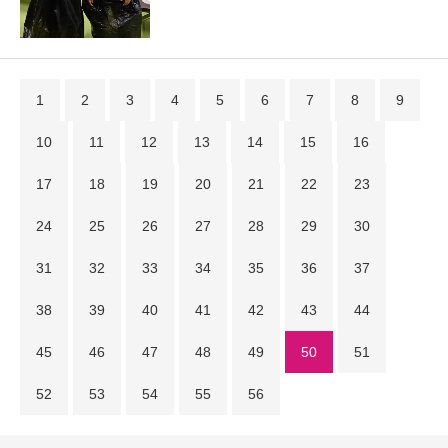
1
2
3
4
5
6
7
8
9
10
11
12
13
14
15
16
17
18
19
20
21
22
23
24
25
26
27
28
29
30
31
32
33
34
35
36
37
38
39
40
41
42
43
44
45
46
47
48
49
50
51
52
53
54
55
56