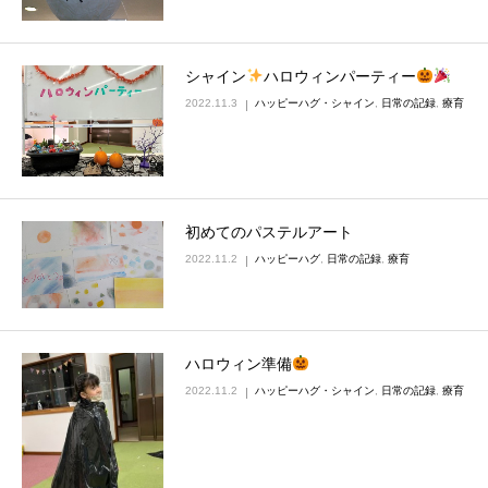
シャイン
ハロウィンパーティー
2022.11.3
ハッピーハグ・シャイン
,
日常の記録
,
療育
初めてのパステルアート
2022.11.2
ハッピーハグ
,
日常の記録
,
療育
ハロウィン準備
2022.11.2
ハッピーハグ・シャイン
,
日常の記録
,
療育