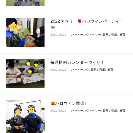
2022
ベリー
ハロウィンパーティー
2022.10.26
ハッピーハグ・ベリー
,
日常の記録
,
療育
毎月恒例カレンダーづくり！
2022.10.26
ハッピーハグ
,
日常の記録
,
療育
ハロウィン準備♪
2022.10.26
ハッピーハグ・ベリー
,
日常の記録
,
療育