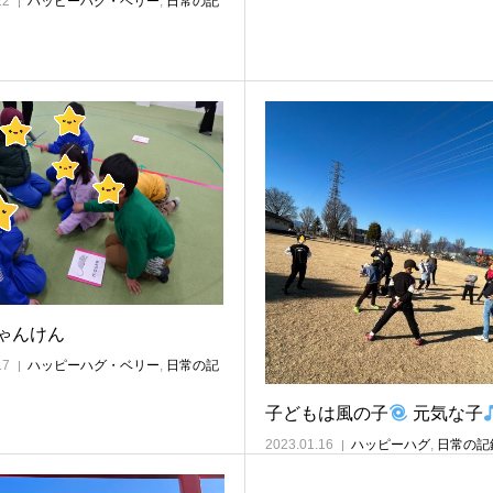
22
ハッピーハグ・ベリー
,
日常の記
ゃんけん
17
ハッピーハグ・ベリー
,
日常の記
子どもは風の子
元気な子
2023.01.16
ハッピーハグ
,
日常の記