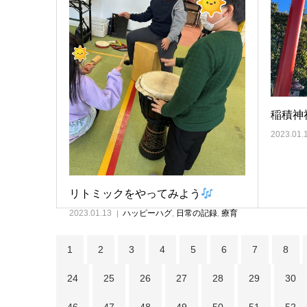
稲積神
2023.01.
リトミックをやってみよう
2023.01.13
ハッピーハグ
,
日常の記録
,
療育
1
2
3
4
5
6
7
8
24
25
26
27
28
29
30