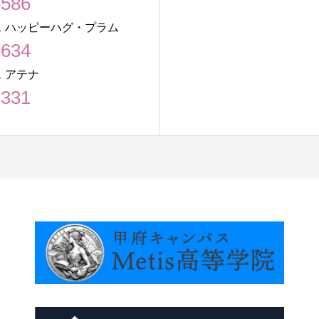
6586
 ハッピーハグ・プラム
1634
 アテナ
8331