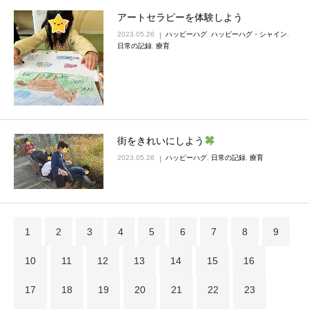
アートセラピーを体験しよう
2023.05.26
ハッピーハグ
,
ハッピーハグ・シャイン
,
日常の記録
,
療育
街をきれいにしよう
2023.05.26
ハッピーハグ
,
日常の記録
,
療育
1
2
3
4
5
6
7
8
9
10
11
12
13
14
15
16
17
18
19
20
21
22
23