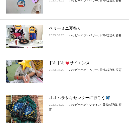
2023.08.29
ハッピーハグ・ベリー
,
日常の記録
,
療育
ベリーミニ夏祭り
2023.08.25
ハッピーハグ・ベリー
,
日常の記録
,
療育
ドキドキ
サイエンス
2023.08.22
ハッピーハグ・ベリー
,
日常の記録
,
療育
オオムラサキセンターに行こう
2023.08.22
ハッピーハグ・シャイン
,
日常の記録
,
療
育