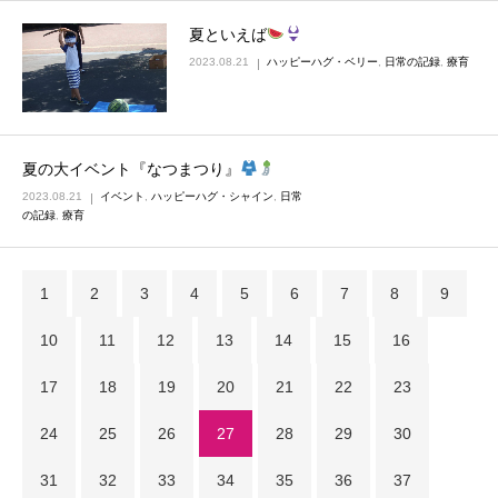
夏といえば
2023.08.21
ハッピーハグ・ベリー
,
日常の記録
,
療育
夏の大イベント『なつまつり』
2023.08.21
イベント
,
ハッピーハグ・シャイン
,
日常
の記録
,
療育
1
2
3
4
5
6
7
8
9
10
11
12
13
14
15
16
17
18
19
20
21
22
23
24
25
26
27
28
29
30
31
32
33
34
35
36
37