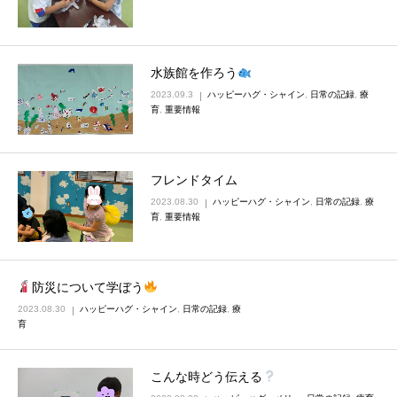
水族館を作ろう
2023.09.3
ハッピーハグ・シャイン
,
日常の記録
,
療
育
,
重要情報
フレンドタイム
2023.08.30
ハッピーハグ・シャイン
,
日常の記録
,
療
育
,
重要情報
防災について学ぼう
2023.08.30
ハッピーハグ・シャイン
,
日常の記録
,
療
育
こんな時どう伝える