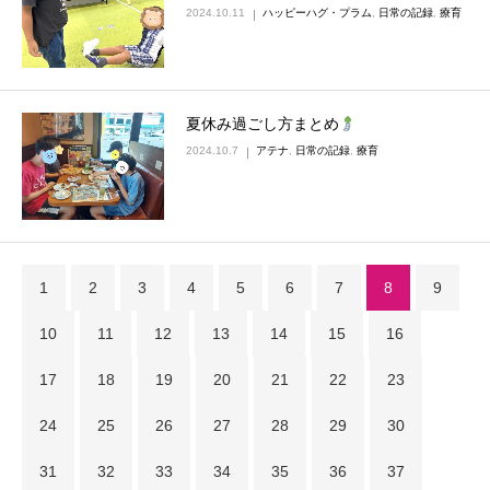
2024.10.11
ハッピーハグ・プラム
,
日常の記録
,
療育
夏休み過ごし方まとめ
2024.10.7
アテナ
,
日常の記録
,
療育
1
2
3
4
5
6
7
8
9
10
11
12
13
14
15
16
17
18
19
20
21
22
23
24
25
26
27
28
29
30
31
32
33
34
35
36
37