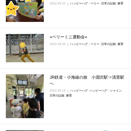
2022.09.22
ハッピーハグ・ベリー
,
日常の記録
,
療育
⭐︎ベリーミニ運動会⭐︎
2022.09.20
ハッピーハグ・ベリー
,
日常の記録
,
療育
JR鉄道・小海線の旅 小淵沢駅⇒清里駅
へ
2022.09.19
ハッピーハグ
,
ハッピーハグ・シャイン
,
日常の記録
,
療育