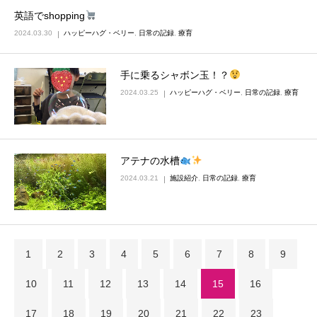
英語でshopping
2024.03.30
ハッピーハグ・ベリー
,
日常の記録
,
療育
手に乗るシャボン玉！？
2024.03.25
ハッピーハグ・ベリー
,
日常の記録
,
療育
アテナの水槽
2024.03.21
施設紹介
,
日常の記録
,
療育
1
2
3
4
5
6
7
8
9
10
11
12
13
14
15
16
17
18
19
20
21
22
23