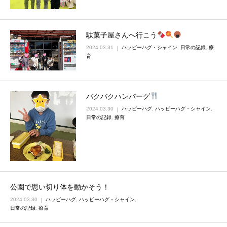
駄菓子屋さんへ行こう
2024.03.31
ハッピーハグ・シャイン
,
日常の記録
,
療
育
バクバクハンバーグ
2024.03.30
ハッピーハグ
,
ハッピーハグ・シャイン
,
日常の記録
,
療育
公園で思い切り体を動かそう！
2024.03.30
ハッピーハグ
,
ハッピーハグ・シャイン
,
日常の記録
,
療育