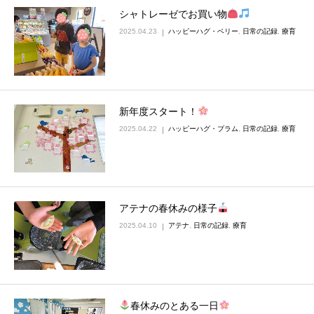
シャトレーゼでお買い物
2025.04.23
ハッピーハグ・ベリー
,
日常の記録
,
療育
新年度スタート！
2025.04.22
ハッピーハグ・プラム
,
日常の記録
,
療育
アテナの春休みの様子
2025.04.10
アテナ
,
日常の記録
,
療育
春休みのとある一日