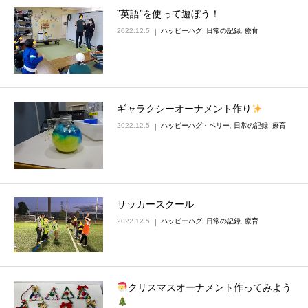
”英語”を使って遊ぼう！
2022.12.5
ハッピーハグ
,
日常の記録
,
療育
ギャラクシーオーナメント作り
2022.12.5
ハッピーハグ・ベリー
,
日常の記録
,
療育
サッカースクール
2022.12.5
ハッピーハグ
,
日常の記録
,
療育
クリスマスオーナメント作ってみよう