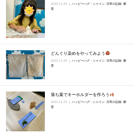
2022.11.26
ハッピーハグ・シャイン
,
日常の記録
,
療
育
どんぐり染めをやってみよう
2022.11.26
ハッピーハグ・シャイン
,
日常の記録
,
療
育
落ち葉でキーホルダーを作ろう
2022.11.23
ハッピーハグ・シャイン
,
日常の記録
,
療
育