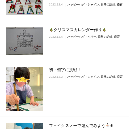
2022.12.4
ハッピーハグ・シャイン
,
日常の記録
,
療育
クリスマスカレンダー作り
2022.12.4
ハッピーハグ・ベリー
,
日常の記録
,
療育
初・習字に挑戦！
2022.12.3
ハッピーハグ・シャイン
,
日常の記録
,
療育
フェイクスノーで遊んでみよう
❄