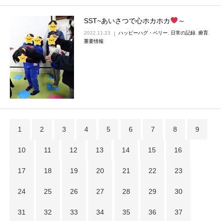
SST~あいさつで心ホカホカ
～
2022.11.23
ハッピーハグ・ベリー
,
日常の記録
,
療育
,
重要情報
1
2
3
4
5
6
7
8
9
10
11
12
13
14
15
16
17
18
19
20
21
22
23
24
25
26
27
28
29
30
31
32
33
34
35
36
37