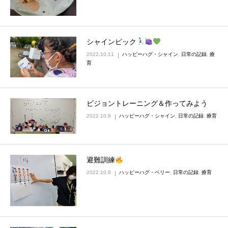
シャインピック
2022.10.11
ハッピーハグ・シャイン
,
日常の記録
,
療
育
ビジョントレーニング＆作ってみよう
2022.10.9
ハッピーハグ・シャイン
,
日常の記録
,
療育
避難訓練
2022.10.8
ハッピーハグ・ベリー
,
日常の記録
,
療育