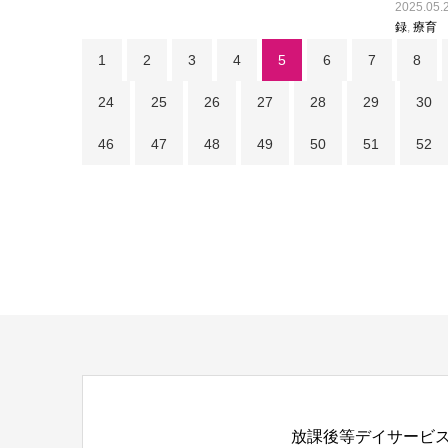
2025.05.
録
,
療育
1
2
3
4
5
6
7
8
24
25
26
27
28
29
30
46
47
48
49
50
51
52
放課後等デイサービス