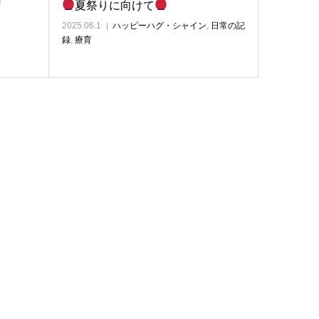
育
夏祭りに向けて
2025.06.1
ハッピーハグ・シャイン
,
日常の記
録
,
療育