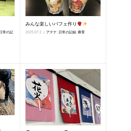
みんな楽しいパフェ作り
日常の記
2025.07.2
アテナ
,
日常の記録
,
療育