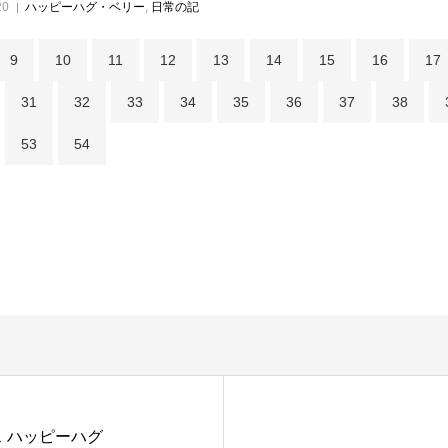
20
ハッピーハグ・ベリー
,
日常の記
9
10
11
12
13
14
15
16
17
31
32
33
34
35
36
37
38
53
54
 ハッピーハグ