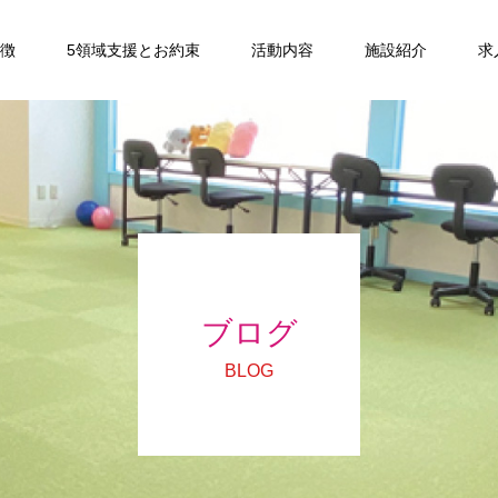
特徴
5領域支援とお約束
活動内容
施設紹介
求
ブログ
BLOG