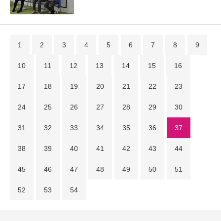
1
2
3
4
5
6
7
8
9
10
11
12
13
14
15
16
17
18
19
20
21
22
23
24
25
26
27
28
29
30
31
32
33
34
35
36
37
38
39
40
41
42
43
44
45
46
47
48
49
50
51
52
53
54