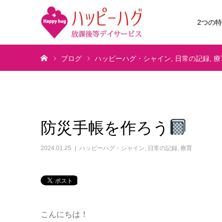
2つの
ホーム
ブログ
ハッピーハグ・シャイン
日常の記録
療
防災手帳を作ろう
2024.01.25
ハッピーハグ・シャイン
,
日常の記録
,
療育
こんにちは！