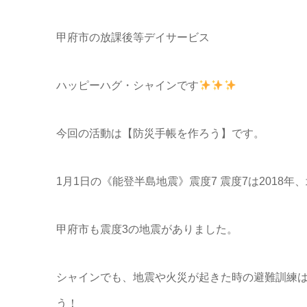
甲府市の放課後等デイサービス
ハッピーハグ・シャインです
今回の活動は【防災手帳を作ろう】です。
1月1日の《能登半島地震》震度7 震度7は2018
甲府市も震度3の地震がありました。
シャインでも、地震や火災が起きた時の避難訓練
う！