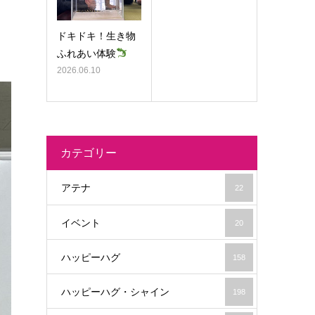
ドキドキ！生き物
ふれあい体験
2026.06.10
カテゴリー
アテナ
22
イベント
20
ハッピーハグ
158
ハッピーハグ・シャイン
198