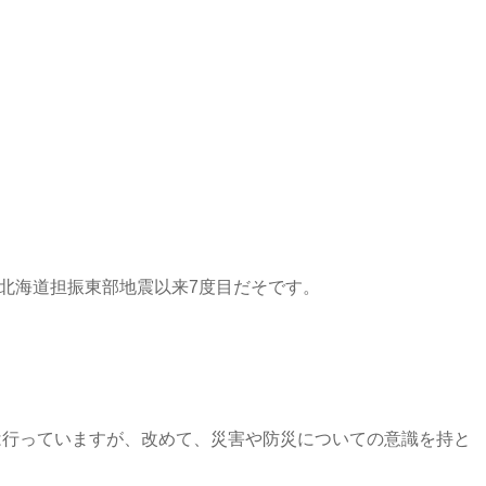
年、北海道担振東部地震以来7度目だそです。
は行っていますが、改めて、災害や防災についての意識を持と