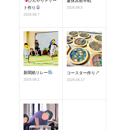
ひんやりデザー
夏休み前半戦
ト作り
2026.08.5
2026.08.7
新聞紙リレー
コースター作り
2026.08.2
2026.06.17