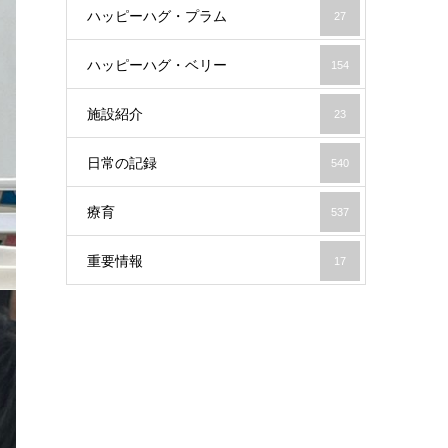
ハッピーハグ・プラム
27
ハッピーハグ・ベリー
154
施設紹介
23
日常の記録
540
療育
537
重要情報
17