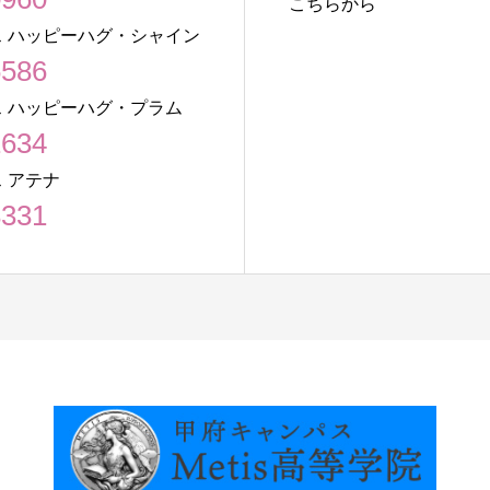
こちらから
 ハッピーハグ・シャイン
6586
 ハッピーハグ・プラム
1634
 アテナ
8331