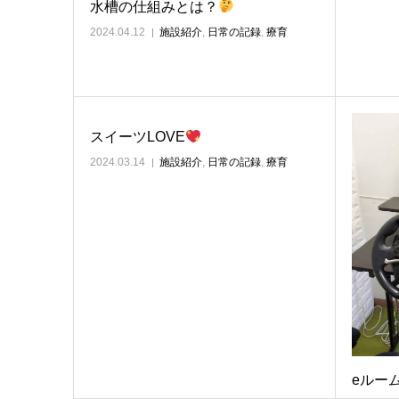
水槽の仕組みとは？
2024.04.12
施設紹介
,
日常の記録
,
療育
スイーツLOVE
2024.03.14
施設紹介
,
日常の記録
,
療育
eルーム