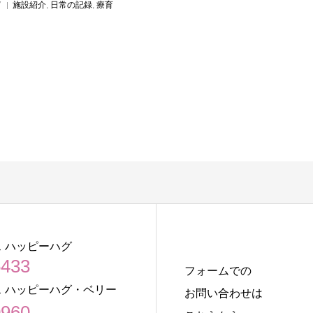
7
施設紹介
,
日常の記録
,
療育
 ハッピーハグ
5433
フォームでの
 ハッピーハグ・ベリー
お問い合わせは
0960