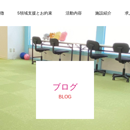
特徴
5領域支援とお約束
活動内容
施設紹介
求
ブログ
BLOG