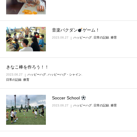
音楽バクダン
ゲーム！
2023.06.27
ハッピーハグ
,
日常の記録
,
療育
きなこ棒を作ろう！！
2023.06.27
ハッピーハグ
,
ハッピーハグ・シャイン
,
日常の記録
,
療育
Soccer School
2023.06.27
ハッピーハグ
,
日常の記録
,
療育