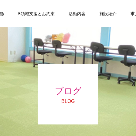
特徴
5領域支援とお約束
活動内容
施設紹介
求
ブログ
BLOG