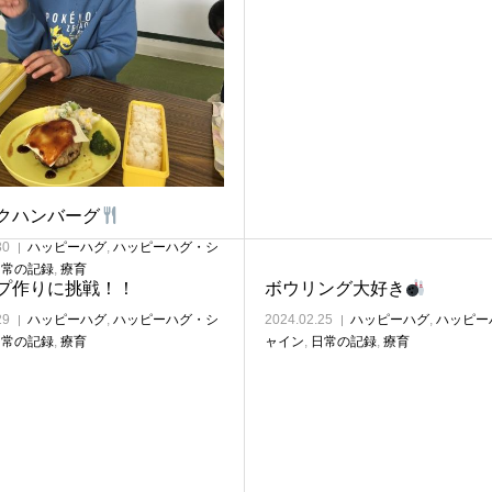
クハンバーグ
30
ハッピーハグ
,
ハッピーハグ・シ
日常の記録
,
療育
プ作りに挑戦！！
ボウリング大好き
29
ハッピーハグ
,
ハッピーハグ・シ
2024.02.25
ハッピーハグ
,
ハッピー
日常の記録
,
療育
ャイン
,
日常の記録
,
療育