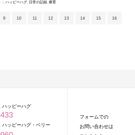
4
ハッピーハグ
,
日常の記録
,
療育
9
10
11
12
13
14
15
16
 ハッピーハグ
5433
フォームでの
 ハッピーハグ・ベリー
お問い合わせは
0960