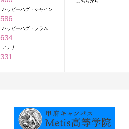
こちらから
 ハッピーハグ・シャイン
6586
 ハッピーハグ・プラム
1634
 アテナ
8331