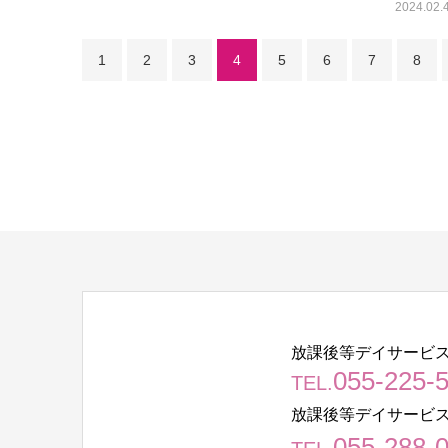
2024.02.
1
2
3
4
5
6
7
8
放課後等デイサービス
055-225-
TEL.
放課後等デイサービス
055-288-