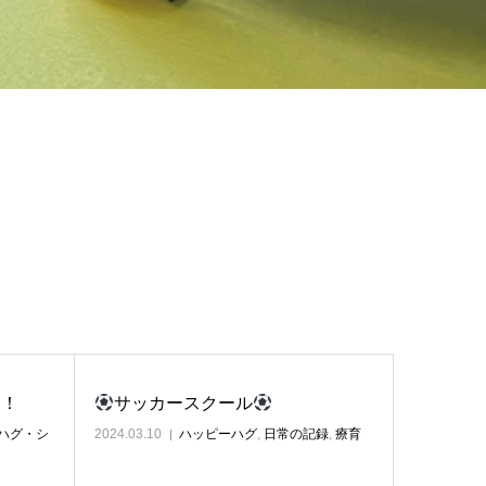
う！
サッカースクール
ハグ・シ
2024.03.10
ハッピーハグ
,
日常の記録
,
療育