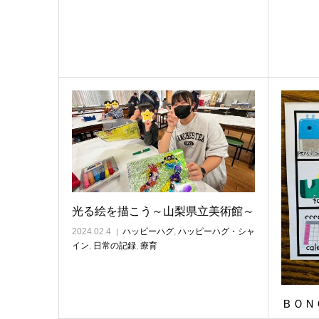
光る絵を描こう～山梨県立美術館～
2024.02.4
ハッピーハグ
,
ハッピーハグ・シャ
イン
,
日常の記録
,
療育
ＢＯＮ