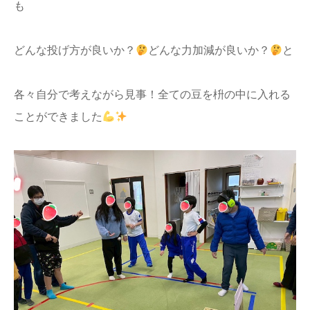
も
どんな投げ方が良いか？
どんな力加減が良いか？
と
各々自分で考えながら見事！全ての豆を枡の中に入れる
ことができました