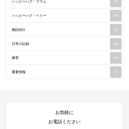
ハッピーハグ・プラム
27
ハッピーハグ・ベリー
154
施設紹介
23
日常の記録
540
療育
537
重要情報
17
お気軽に
お電話ください