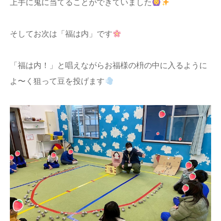
上手に鬼に当てることができていました
そしてお次は「福は内」です
「福は内！」と唱えながらお福様の枡の中に入るように
よ〜く狙って豆を投げます