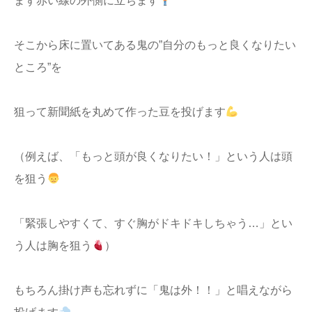
まず赤い線の外側に立ちます
そこから床に置いてある鬼の”自分のもっと良くなりたい
ところ”を
狙って新聞紙を丸めて作った豆を投げます
（例えば、「もっと頭が良くなりたい！」という人は頭
を狙う
「緊張しやすくて、すぐ胸がドキドキしちゃう…」とい
う人は胸を狙う
）
もちろん掛け声も忘れずに「鬼は外！！」と唱えながら