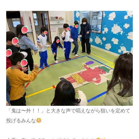
「鬼は〜外！！」と大きな声で唱えながら狙いを定めて
投げるみんな