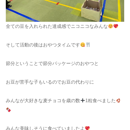
全ての豆を入れられた達成感でニコニコなみんな
そして活動の後はおやつタイムです
節分ということで節分パッケージのおやつと
お豆が苦手な子もいるのでお豆の代わりに
みんなが大好きな麦チョコを歳の数
1粒食べました
みんな美味しそうに食べていましたよ