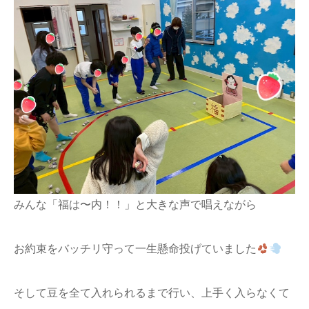
みんな「福は〜内！！」と大きな声で唱えながら
お約束をバッチリ守って一生懸命投げていました
そして豆を全て入れられるまで行い、上手く入らなくて