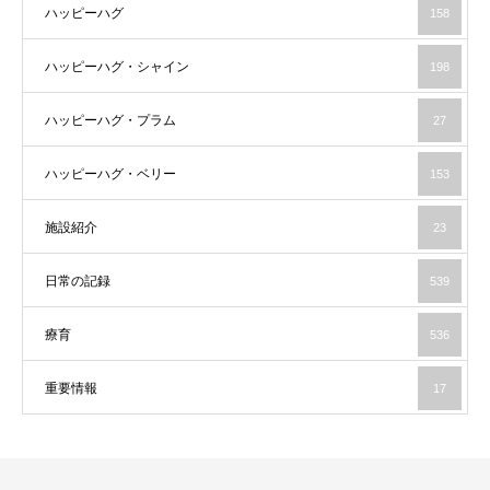
ハッピーハグ
158
ハッピーハグ・シャイン
198
ハッピーハグ・プラム
27
ハッピーハグ・ベリー
153
施設紹介
23
日常の記録
539
療育
536
重要情報
17