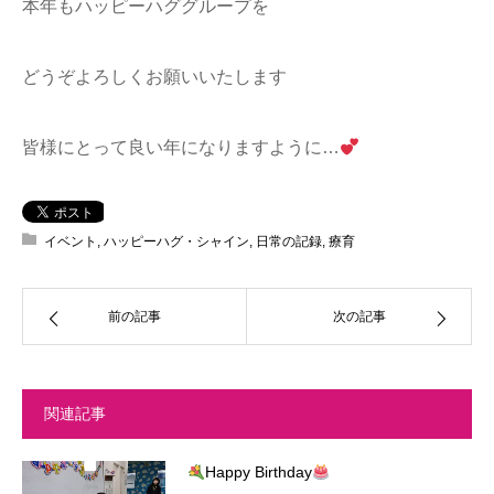
本年もハッピーハググループを
どうぞよろしくお願いいたします
皆様にとって良い年になりますように…
イベント
,
ハッピーハグ・シャイン
,
日常の記録
,
療育
前の記事
次の記事
関連記事
Happy Birthday