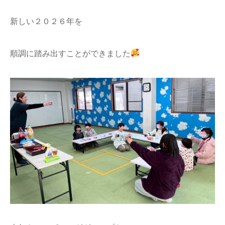
新しい２０２６年を
順調に踏み出すことができました