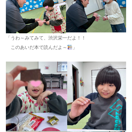
「うわ～みてみて、渋沢栄一だよ！！
このあいだ本で読んだよ～
」