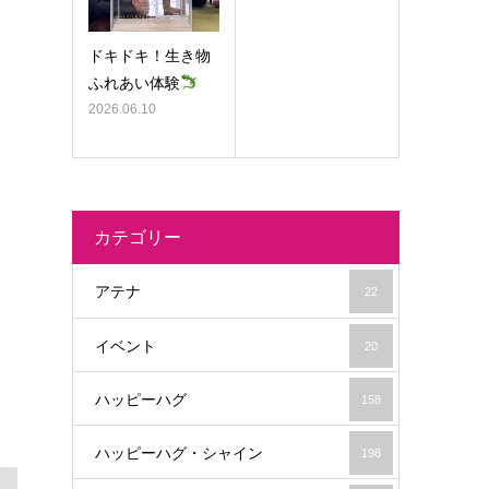
ドキドキ！生き物
ふれあい体験
2026.06.10
カテゴリー
アテナ
22
イベント
20
ハッピーハグ
158
ハッピーハグ・シャイン
198