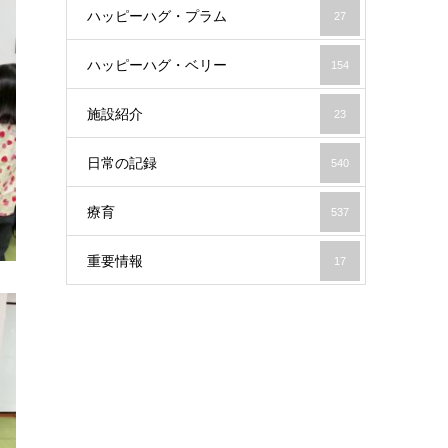
ハッピーハグ・プラム
27
ハッピーハグ・ベリー
154
施設紹介
23
日常の記録
540
療育
537
重要情報
17