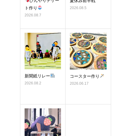
ひんやりデザー
夏休み前半戦
ト作り
2026.08.5
2026.08.7
新聞紙リレー
コースター作り
2026.08.2
2026.06.17