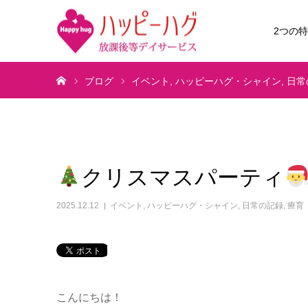
2つの
ホーム
ブログ
イベント
ハッピーハグ・シャイン
日常
クリスマスパーティ
2025.12.12
イベント
,
ハッピーハグ・シャイン
,
日常の記録
,
療育
こんにちは！