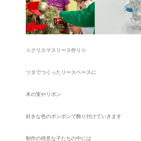
☆クリスマスリース作り☆
ツタでつくったリースベースに
木の実やリボン
好きな色のポンポンで飾り付けていきます
制作の得意な子たちの中には