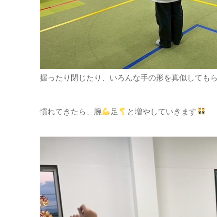
握ったり閉じたり、いろんな手の形を真似してもら
慣れてきたら、腕
足
と増やしていきます