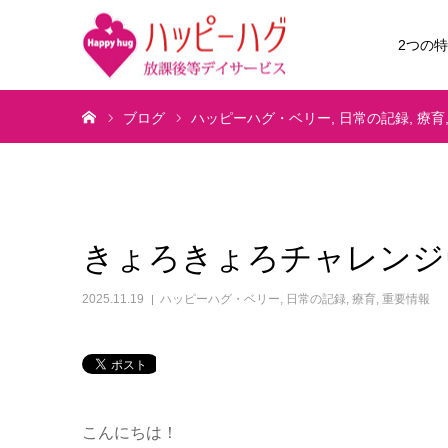
2つの
ホーム
ブログ
ハッピーハグ・ベリー
日常の記録
療育
きょろきょろチャレンジ
2025.11.19
ハッピーハグ・ベリー
,
日常の記録
,
療育
,
重要情報
こんにちは！