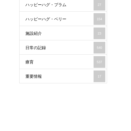
ハッピーハグ・プラム
27
ハッピーハグ・ベリー
154
施設紹介
23
日常の記録
540
療育
537
重要情報
17