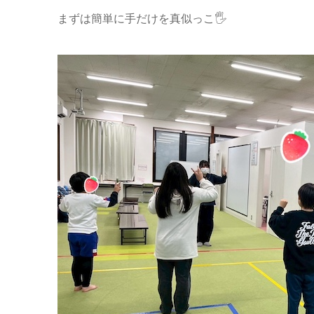
まずは簡単に手だけを真似っこ🖐️