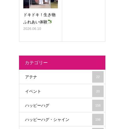
ドキドキ！生き物
ふれあい体験
2026.06.10
カテゴリー
アテナ
22
イベント
20
ハッピーハグ
158
ハッピーハグ・シャイン
198