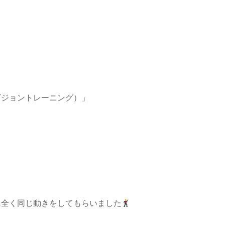
ビジョントレーニング）」
に全く同じ動きをしてもらいました