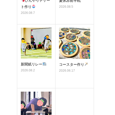
ひんやりデザー
夏休み前半戦
ト作り
2026.08.5
2026.08.7
新聞紙リレー
コースター作り
2026.08.2
2026.06.17