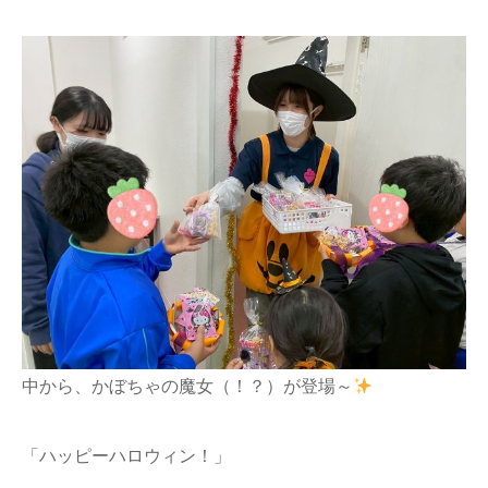
中から、かぼちゃの魔女（！？）が登場～
「ハッピーハロウィン！」