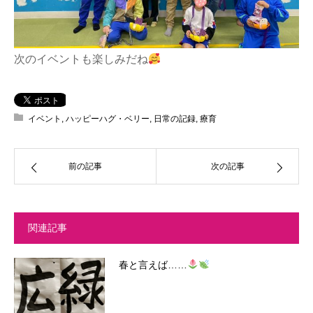
次のイベントも楽しみだね
イベント
,
ハッピーハグ・ベリー
,
日常の記録
,
療育
前の記事
次の記事
関連記事
春と言えば……