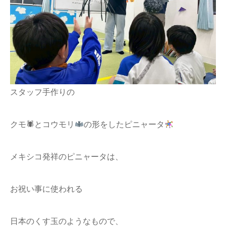
スタッフ手作りの
クモ🕷とコウモリ
の形をしたピニャータ
メキシコ発祥のピニャータは、
お祝い事に使われる
日本のくす玉のようなもので、