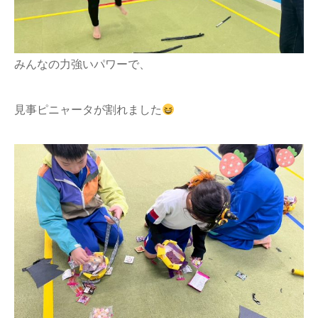
みんなの力強いパワーで、
見事ピニャータが割れました