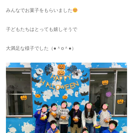
みんなでお菓子をもらいました
子どもたちはとっても嬉しそうで
大満足な様子でした（●＾o＾●）