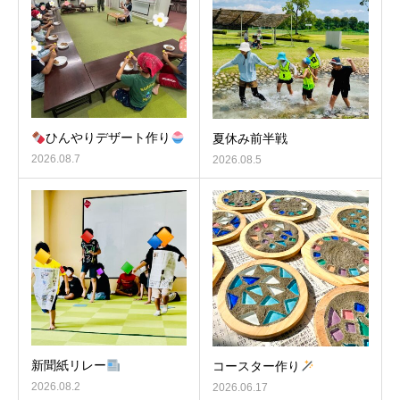
ひんやりデザート作り
夏休み前半戦
2026.08.7
2026.08.5
新聞紙リレー
コースター作り
2026.08.2
2026.06.17