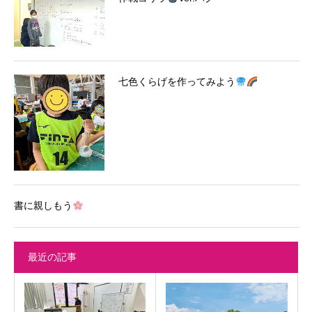
七色くらげを作ってみよう
書に親しもう
最近の記事