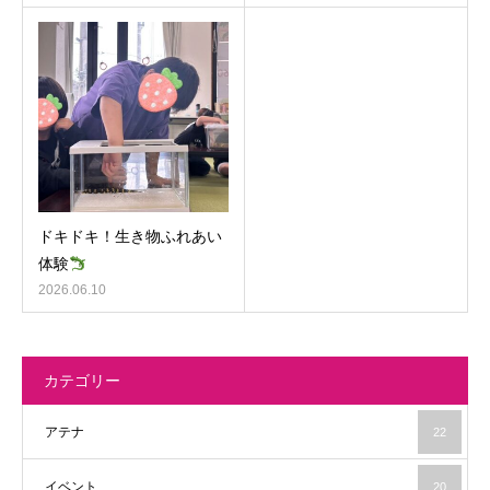
ドキドキ！生き物ふれあい
体験
2026.06.10
カテゴリー
アテナ
22
イベント
20