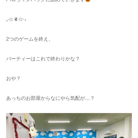
₊‧✩
✩‧₊
2つのゲームを終え、
パーティーはこれで終わりかな？
おや？
あっちのお部屋からなにやら気配が…？