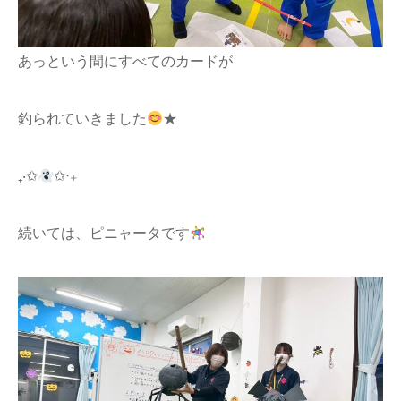
あっという間にすべてのカードが
釣られていきました
★
₊‧✩
✩‧₊
続いては、ピニャータです