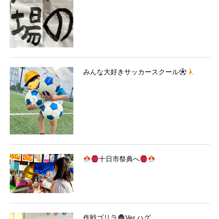
みんな大好きサッカースクール
十日市祭典へ
作戦ゴリラ
Ver.ハグ