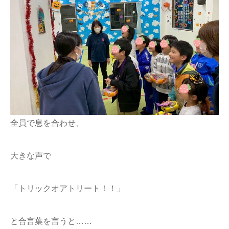
全員で息を合わせ、
大きな声で
「トリックオアトリート！！」
と合言葉を言うと……