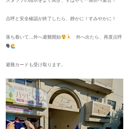
スタッフの指示をよく聞き、すばやく一箇所へ集合！
点呼と安全確認が終了したら、静かに！すみやかに！
落ち着いて…外へ避難開始
外へ出たら、再度点呼
🗣
避難カードも受け取ります。