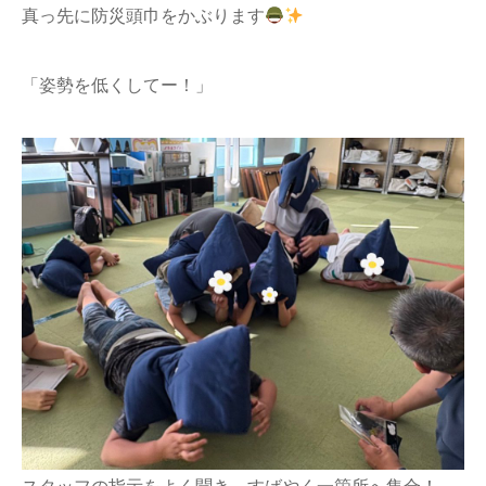
真っ先に防災頭巾をかぶります
「姿勢を低くしてー！」