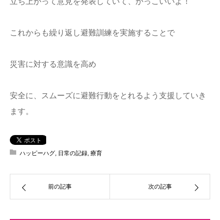
立ち上がって意見を発表していて、かっこいいよ！
これからも繰り返し避難訓練を実施することで
災害に対する意識を高め
安全に、スムーズに避難行動をとれるよう支援していき
ます。
ハッピーハグ
,
日常の記録
,
療育
前の記事
次の記事