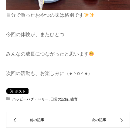
自分で買ったおやつの味は格別です
今回の体験が、またひとつ
みんなの成長につながったと思います
次回の活動も、お楽しみに（●＾o＾●）
ハッピーハグ・ベリー
,
日常の記録
,
療育
前の記事
次の記事