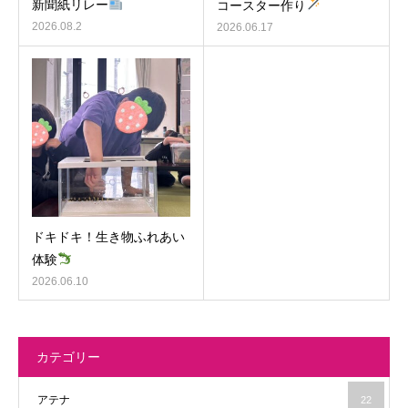
新聞紙リレー
コースター作り
2026.08.2
2026.06.17
ドキドキ！生き物ふれあい
体験
2026.06.10
カテゴリー
アテナ
22