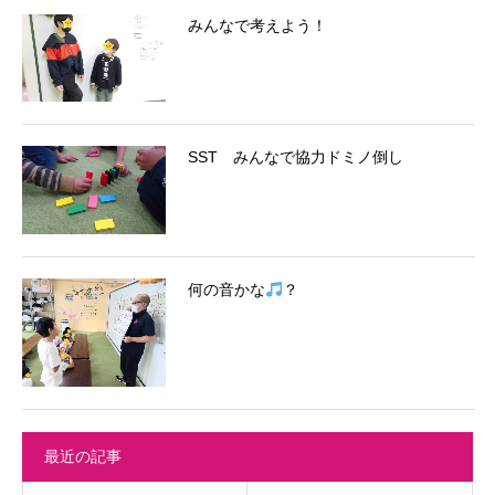
みんなで考えよう！
SST みんなで協力ドミノ倒し
何の音かな
？
最近の記事