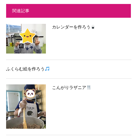
関連記事
カレンダーを作ろう
ふくらむ絵を作ろう
こんがりラザニア