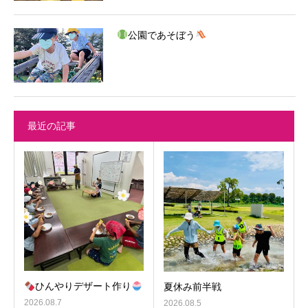
公園であそぼう
最近の記事
ひんやりデザート作り
夏休み前半戦
2026.08.7
2026.08.5