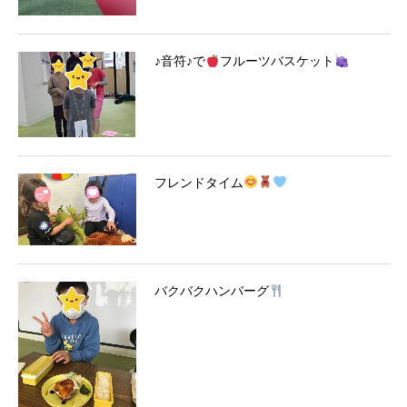
♪音符♪で
フルーツバスケット
フレンドタイム
バクバクハンバーグ