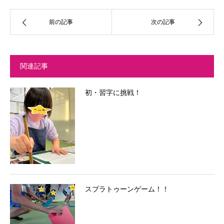
前の記事
次の記事
関連記事
初・習字に挑戦！
スプラトゥーンゲーム！！