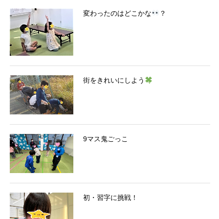
変わったのはどこかな
？
街をきれいにしよう
9マス鬼ごっこ
初・習字に挑戦！