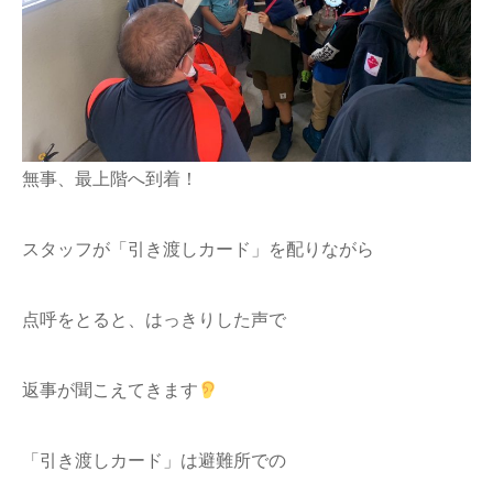
無事、最上階へ到着！
スタッフが「引き渡しカード」を配りながら
点呼をとると、はっきりした声で
返事が聞こえてきます
「引き渡しカード」は避難所での