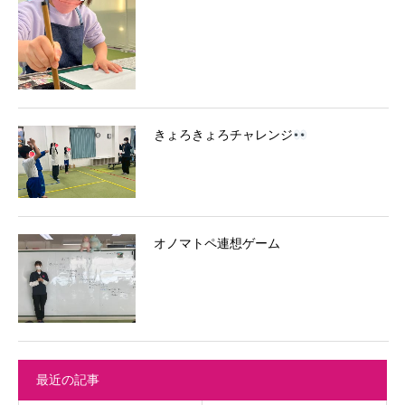
きょろきょろチャレンジ
オノマトペ連想ゲーム
最近の記事