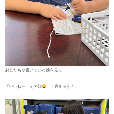
お友だちが書いている絵を見て
「いいね～、その顔
」と褒める姿も！