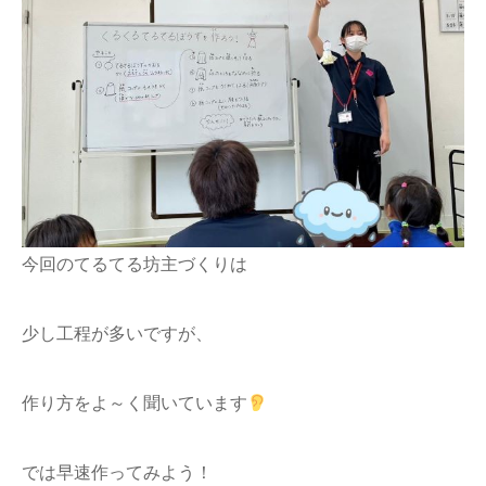
今回のてるてる坊主づくりは
少し工程が多いですが、
作り方をよ～く聞いています
では早速作ってみよう！