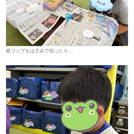
紙コップをはさみで切ったり…