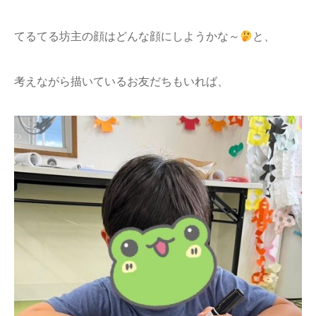
てるてる坊主の顔はどんな顔にしようかな～
と、
考えながら描いているお友だちもいれば、