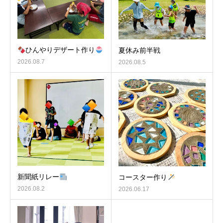
ひんやりデザート作り
夏休み前半戦
2026.08.7
2026.08.5
新聞紙リレー
コースター作り
2026.08.2
2026.06.17