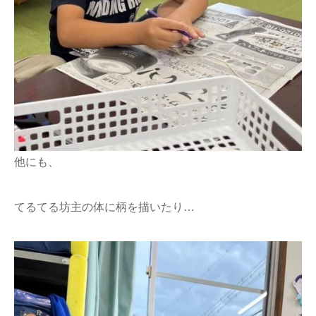
他にも、
てるてる坊主の体に柄を描いたり…