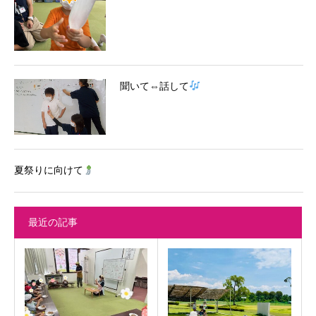
聞いて⇔話して
夏祭りに向けて
最近の記事