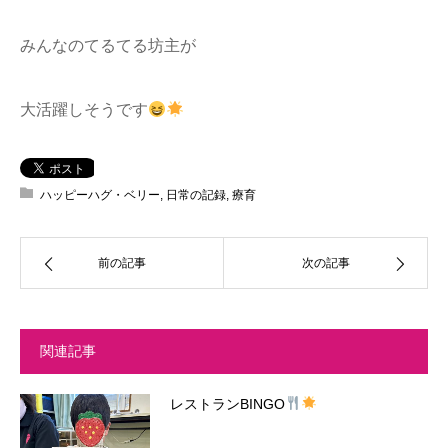
みんなのてるてる坊主が
大活躍しそうです
ハッピーハグ・ベリー
,
日常の記録
,
療育
前の記事
次の記事
関連記事
レストランBINGO