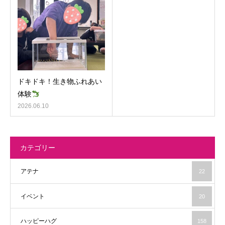
ドキドキ！生き物ふれあい
体験
2026.06.10
カテゴリー
アテナ
22
イベント
20
ハッピーハグ
158