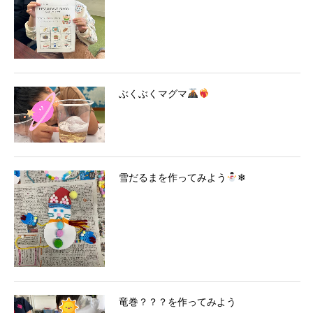
ぶくぶくマグマ
雪だるまを作ってみよう
❄
竜巻？？？を作ってみよう