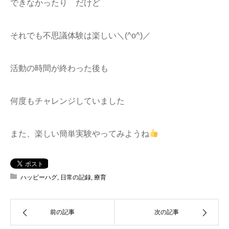
できなかったり だけど
それでも不思議体験は楽しい＼(^o^)／
活動の時間が終わった後も
何度もチャレンジしていました
また、楽しい簡単実験やってみようね
ハッピーハグ
,
日常の記録
,
療育
前の記事
次の記事