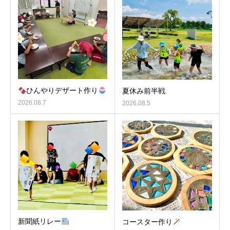
ひんやりデザート作り
夏休み前半戦
2026.08.7
2026.08.5
新聞紙リレー
コースター作り