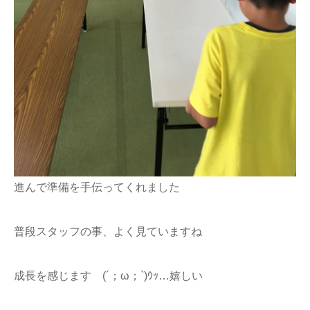
進んで準備を手伝ってくれました
普段スタッフの事、よく見ていますね
成長を感じます (´；ω；`)ｳｯ…嬉しい