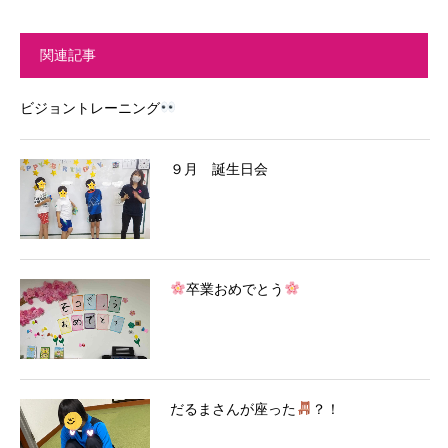
関連記事
ビジョントレーニング
９月 誕生日会
卒業おめでとう
だるまさんが座った
？！