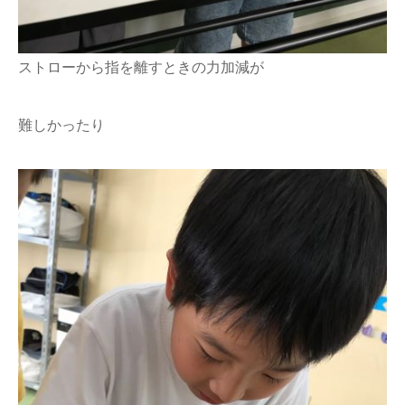
ストローから指を離すときの力加減が
難しかったり