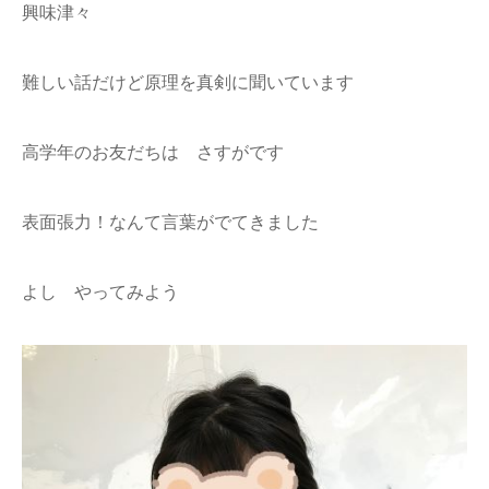
興味津々
難しい話だけど原理を真剣に聞いています
高学年のお友だちは さすがです
表面張力！なんて言葉がでてきました
よし やってみよう