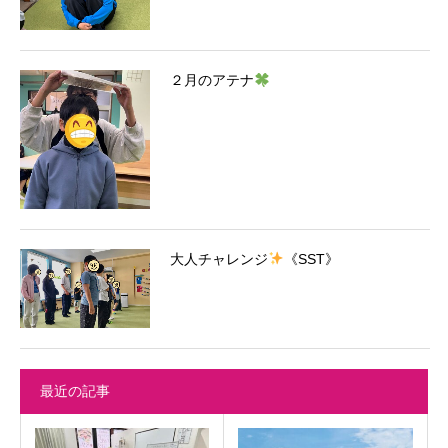
２月のアテナ
大人チャレンジ
《SST》
最近の記事