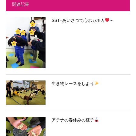
関連記事
SST~あいさつで心ホカホカ
～
生き物レースをしよう
アテナの春休みの様子