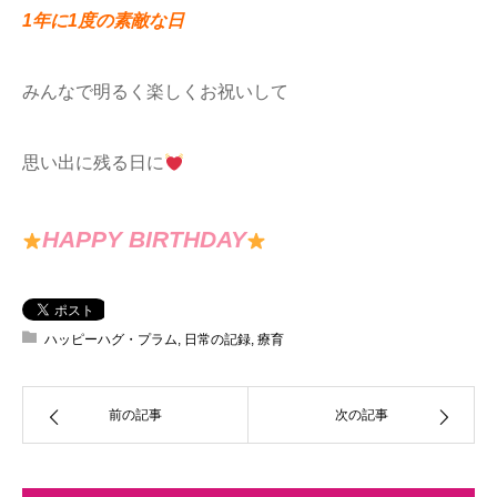
1年に1度の素敵な日
みんなで明るく楽しくお祝いして
思い出に残る日に
HAPPY BIRTHDAY
ハッピーハグ・プラム
,
日常の記録
,
療育
前の記事
次の記事