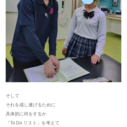
そして
それを成し遂げるために
具体的に何をするか
「To Do リスト」を考えて