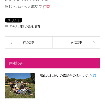
感じられたら大成功です
アテナ
,
日常の記録
,
療育
前の記事
次の記事
関連記事
塩山ふれあいの森総合公園へいこう