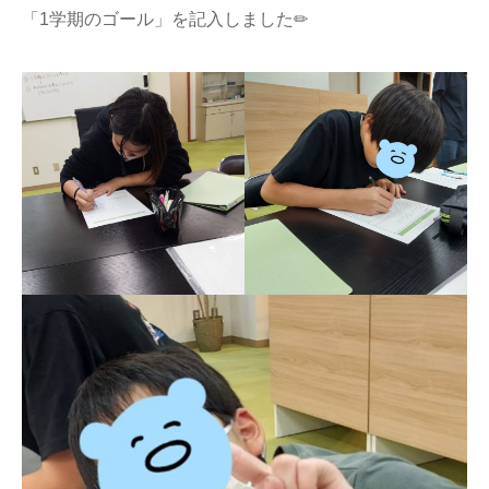
「1学期のゴール」を記入しました✏