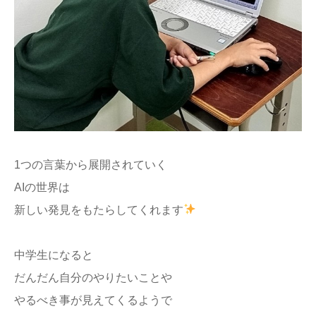
1つの言葉から展開されていく
AIの世界は
新しい発見をもたらしてくれます
中学生になると
だんだん自分のやりたいことや
やるべき事が見えてくるようで