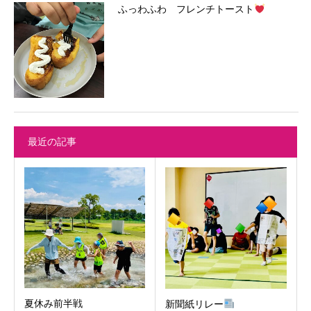
ふっわふわ フレンチトースト
最近の記事
夏休み前半戦
新聞紙リレー