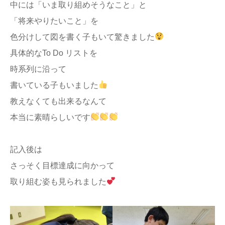
中には「いま取り組めそうなこと」と
「将来やりたいこと」を
色分けして図を書く子もいて驚きました
具体的なTo Do リストを
時系列に沿って
書いている子もいました
教えなくても出来るなんて
本当に素晴らしいです
記入後は
さっそく目標達成に向かって
取り組む姿も見られました