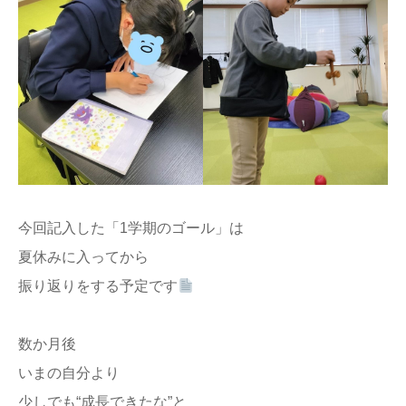
今回記入した「1学期のゴール」は
夏休みに入ってから
振り返りをする予定です
数か月後
いまの自分より
少しでも“成長できたな”と