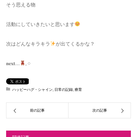
そう思える物
活動にしていきたいと思います
次はどんなキラキラ
が出てくるかな？
𝐧𝐞𝐱𝐭…
𓈒 𓏸
ハッピーハグ・シャイン
,
日常の記録
,
療育
前の記事
次の記事