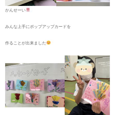
かんせーい
みんな上手にポップアップカードを
作ることが出来ました