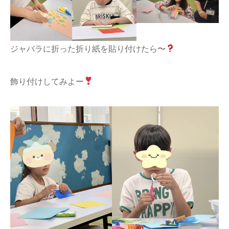
ジャバラに折った折り紙を貼り付けたら〜
飾り付けしてみよー