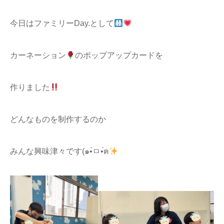
今日はファミリーDay.として
カーネーション
のポップアップカードを
作りました
どんなものを制作するのか
みんな興味津々です(๑•̀ㅁ•́ฅ