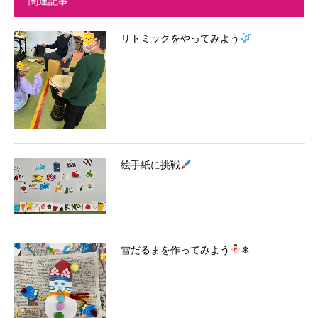
関連記事
リトミックをやってみよう
絵手紙に挑戦
雪だるまを作ってみよう
❄