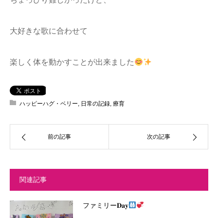
大好きな歌に合わせて
楽しく体を動かすことが出来ました
ハッピーハグ・ベリー
,
日常の記録
,
療育
前の記事
次の記事
関連記事
ファミリー‪𝐃𝐚𝐲‬