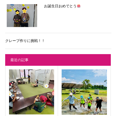
お誕生日おめでとう
クレープ作りに挑戦！！
最近の記事