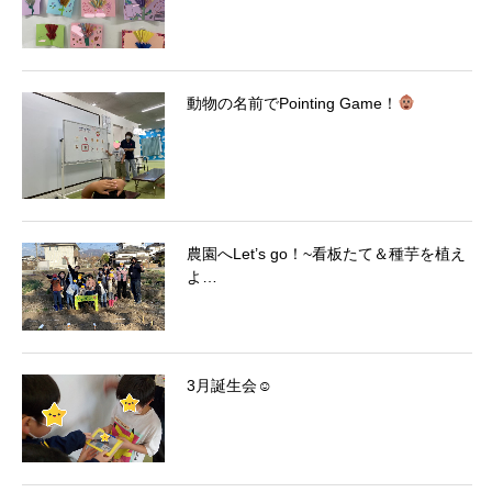
動物の名前でPointing Game！
農園へLet’s go！~看板たて＆種芋を植え
よ…
3月誕生会☺