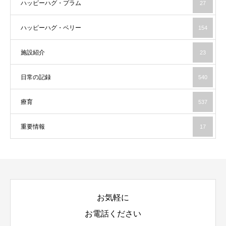
ハッピーハグ・プラム
27
ハッピーハグ・ベリー
154
施設紹介
23
日常の記録
540
療育
537
重要情報
17
お気軽に
お電話ください