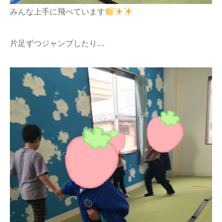
みんな上手に飛べています
片足ずつジャンプしたり…