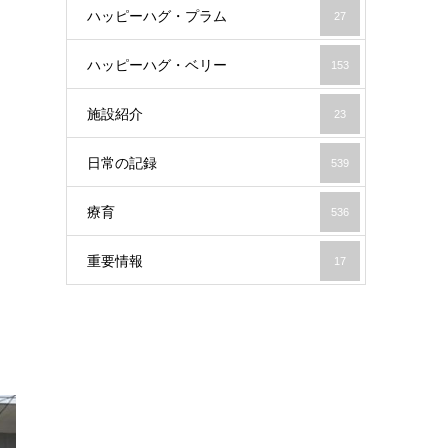
ハッピーハグ・プラム
27
ハッピーハグ・ベリー
153
施設紹介
23
日常の記録
539
療育
536
重要情報
17