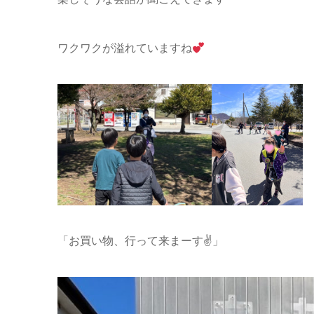
ワクワクが溢れていますね
「お買い物、行って来まーす✌️」