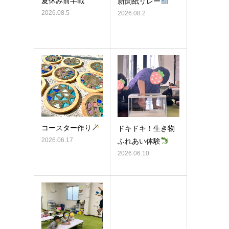
夏休み前半戦
新聞紙リレー
2026.08.5
2026.08.2
コースター作り
ドキドキ！生き物
2026.06.17
ふれあい体験
2026.06.10