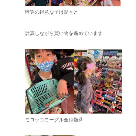
暗算の得意な子は黙々と
計算しながら買い物を進めています
モロッコヨーグル全種類✌️