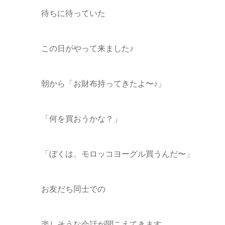
待ちに待っていた
この日がやって来ました♪
朝から「お財布持ってきたよ〜♪」
「何を買おうかな？」
「ぼくは、モロッコヨーグル買うんだ〜」
お友だち同士での
楽しそうな会話が聞こえてきます