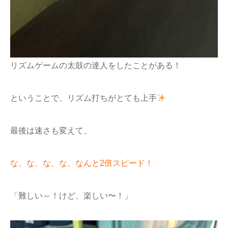
リズムゲームの太鼓の達人をしたことがある！
ということで、リズム打ちがとても上手
最後は速さも変えて、
な、な、な、な、なんと2倍スピード！
「難しい～！けど、楽しい〜！」