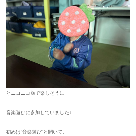
とニコニコ顔で楽しそうに
音楽遊びに参加していました♪
初めは”音楽遊び”と聞いて、