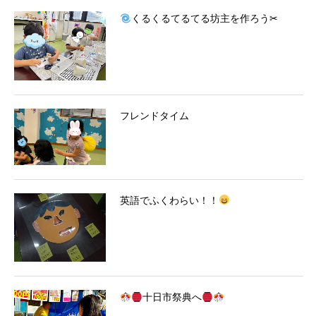
くるくるてるてる坊主を作ろう✂
フレンドタイム
英語でふくわらい！！
十日市祭典へ