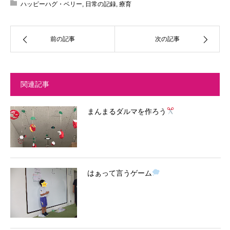
ハッピーハグ・ベリー
,
日常の記録
,
療育
前の記事
次の記事
関連記事
まんまるダルマを作ろう
はぁって言うゲーム