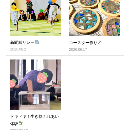
新聞紙リレー
コースター作り
2026.08.2
2026.06.17
ドキドキ！生き物ふれあい
体験