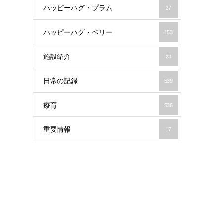
ハッピーハグ・プラム
27
ハッピーハグ・ベリー
153
施設紹介
23
日常の記録
539
療育
536
重要情報
17