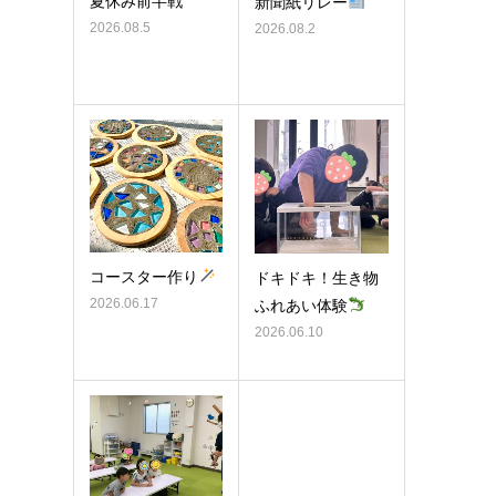
夏休み前半戦
新聞紙リレー
2026.08.5
2026.08.2
コースター作り
ドキドキ！生き物
2026.06.17
ふれあい体験
2026.06.10