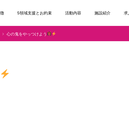
特徴
5領域支援とお約束
活動内容
施設紹介
求
心の鬼をやっつけよう