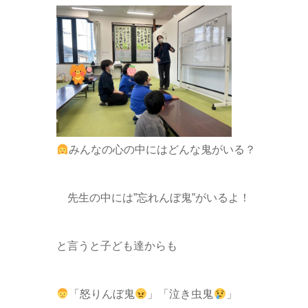
みんなの心の中にはどんな鬼がいる？
先生の中には”忘れんぼ鬼”がいるよ！
と言うと子ども達からも
「怒りんぼ鬼
」「泣き虫鬼
」