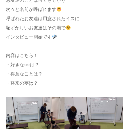
お友達のことは何でも分かり
次々と名前が呼ばれます
呼ばれたお友達は用意されたイスに
恥ずかしいお友達はその場で
インタビュー開始です
内容はこちら！
・好きな○○は？
・得意なことは？
・将来の夢は？