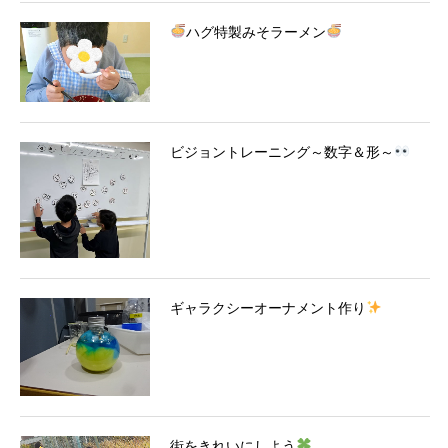
ハグ特製みそラーメン
ビジョントレーニング～数字＆形～
ギャラクシーオーナメント作り
街をきれいにしよう