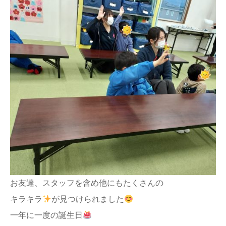
お友達、スタッフを含め他にもたくさんの
キラキラ
が見つけられました
一年に一度の誕生日