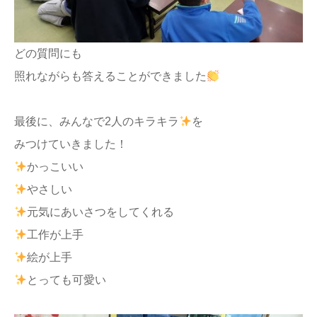
どの質問にも
照れながらも答えることができました
最後に、みんなで2人のキラキラ
を
みつけていきました！
かっこいい
やさしい
元気にあいさつをしてくれる
工作が上手
絵が上手
とっても可愛い