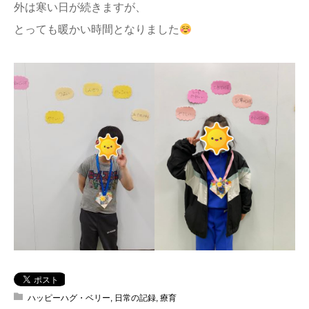
外は寒い日が続きますが、
とっても暖かい時間となりました
ハッピーハグ・ベリー
,
日常の記録
,
療育