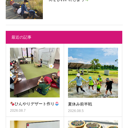
最近の記事
ひんやりデザート作り
夏休み前半戦
2026.08.7
2026.08.5