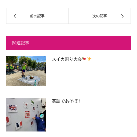
前の記事
次の記事
関連記事
スイカ割り大会
英語であそぼ！