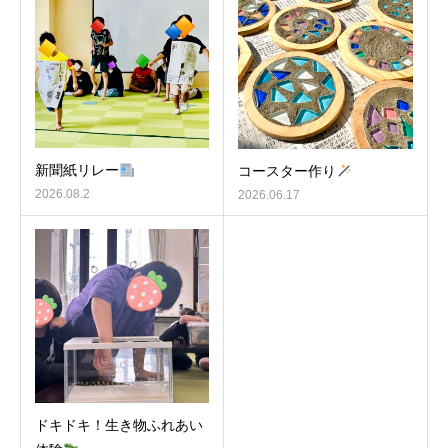
新聞紙リレー
コースター作り
2026.08.2
2026.06.17
ドキドキ！生き物ふれあい