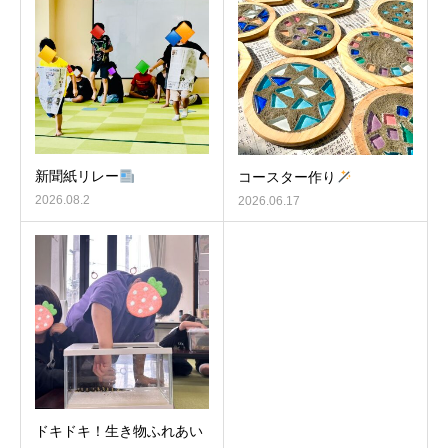
新聞紙リレー
コースター作り
2026.08.2
2026.06.17
ドキドキ！生き物ふれあい