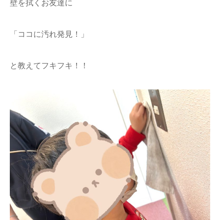
壁を拭くお友達に
「ココに汚れ発見！」
と教えてフキフキ！！