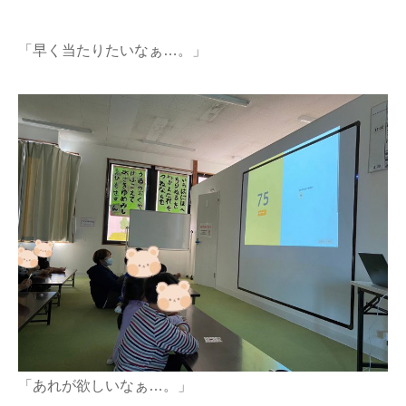
「早く当たりたいなぁ…。」
「あれが欲しいなぁ…。」