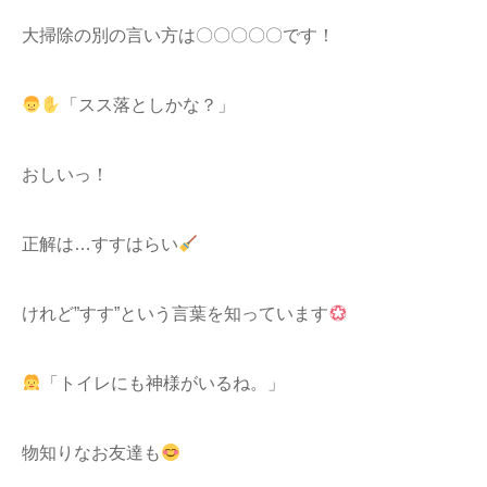
大掃除の別の言い方は〇〇〇〇〇です！
「スス落としかな？」
おしいっ！
正解は…すすはらい
けれど”すす”という言葉を知っています
「トイレにも神様がいるね。」
物知りなお友達も