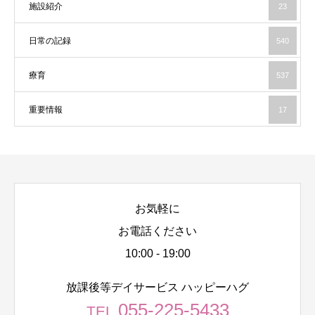
施設紹介
23
日常の記録
540
療育
537
重要情報
17
お気軽に
お電話ください
10:00 - 19:00
放課後等デイサービス ハッピーハグ
055-225-5433
TEL.