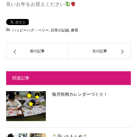
良いお年をお迎えください
ハッピーハグ・ベリー
,
日常の記録
,
療育
前の記事
次の記事
関連記事
毎月恒例カレンダーづくり！
花いちもんめ