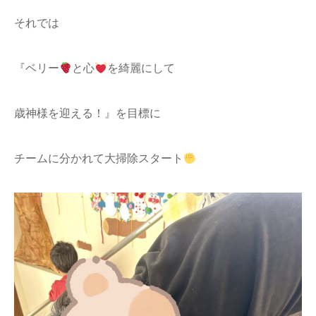
それでは
『ベリー
と心
を綺麗にして
歳神様を迎える！』を目標に
チームに分かれて大掃除スタート