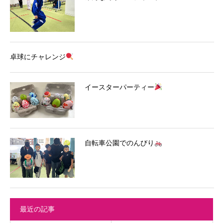
卓球にチャレンジ
イースターパーティー
自転車公園でのんびり
最近の記事