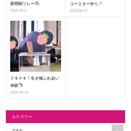
新聞紙リレー
コースター作り
2026.08.2
2026.06.17
ドキドキ！生き物ふれあい
体験
2026.06.10
カテゴリー
アテナ
22