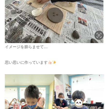
イメージを膨らませて…
思い思いに作っています