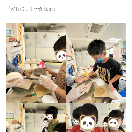
『どれにしよ〜かなぁ』