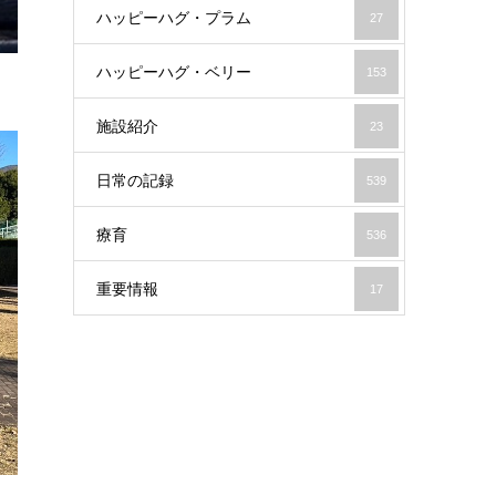
ハッピーハグ・プラム
27
ハッピーハグ・ベリー
153
施設紹介
23
日常の記録
539
療育
536
重要情報
17