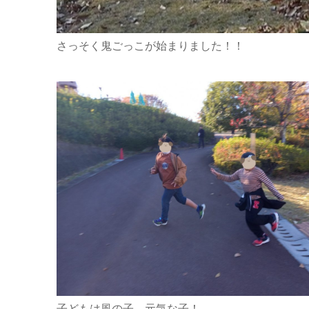
さっそく鬼ごっこが始まりました！！
子どもは風の子、元気な子！