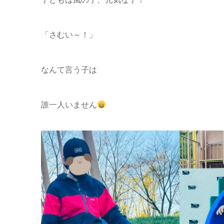
「さむい～！」
なんて言う子は
誰一人いません