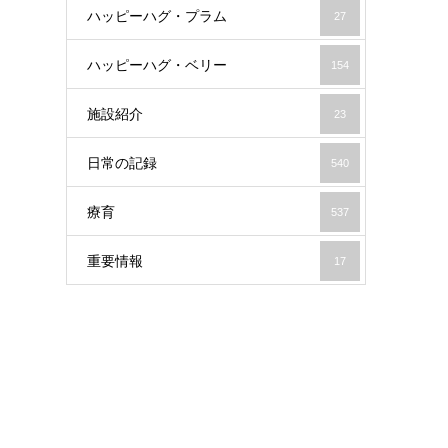
ハッピーハグ・プラム
27
ハッピーハグ・ベリー
154
施設紹介
23
日常の記録
540
療育
537
重要情報
17