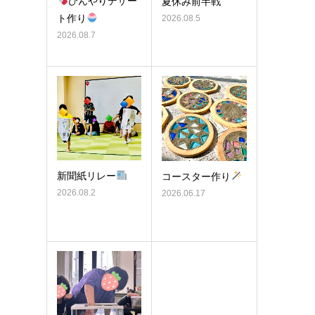
ひんやりデザー
夏休み前半戦
ト作り
2026.08.5
2026.08.7
新聞紙リレー
コースター作り
2026.08.2
2026.06.17