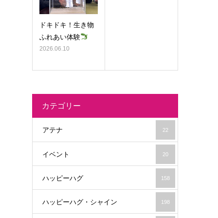
ドキドキ！生き物
ふれあい体験
2026.06.10
カテゴリー
アテナ
22
イベント
20
ハッピーハグ
158
ハッピーハグ・シャイン
198