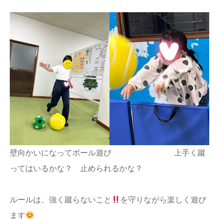
壁向かいになってボール遊び 上手く蹴
ってはいるかな？ 止められるかな？
ルールは、強く蹴らないこと
を守りながら楽しく遊び
ます