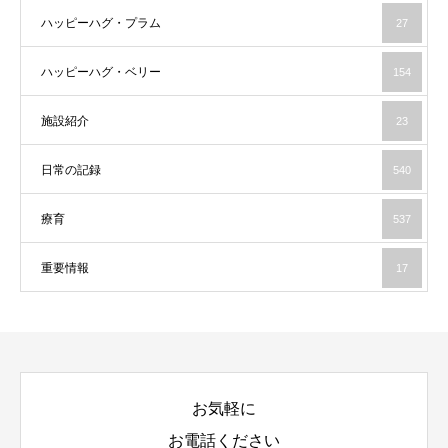
ハッピーハグ・プラム
27
ハッピーハグ・ベリー
154
施設紹介
23
日常の記録
540
療育
537
重要情報
17
お気軽に
お電話ください