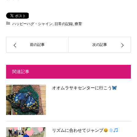
ハッピーハグ・シャイン
,
日常の記録
,
療育
前の記事
次の記事
関連記事
オオムラサキセンターに行こう
リズムに合わせてジャンプ