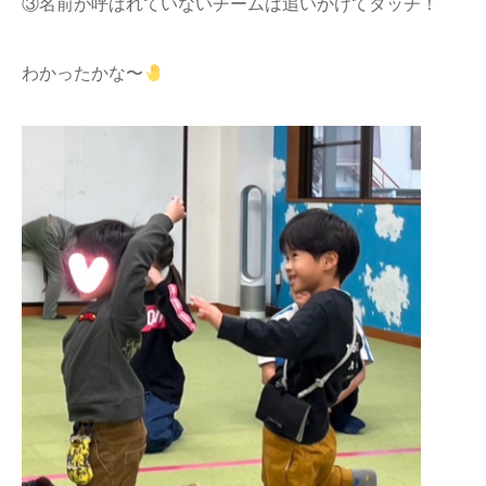
③名前が呼ばれていないチームは追いかけてタッチ！
わかったかな〜