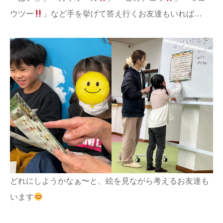
ウツー
」など手を挙げて答え行くお友達もいれば…
どれにしようかなぁ〜と、絵を見ながら考えるお友達も
います