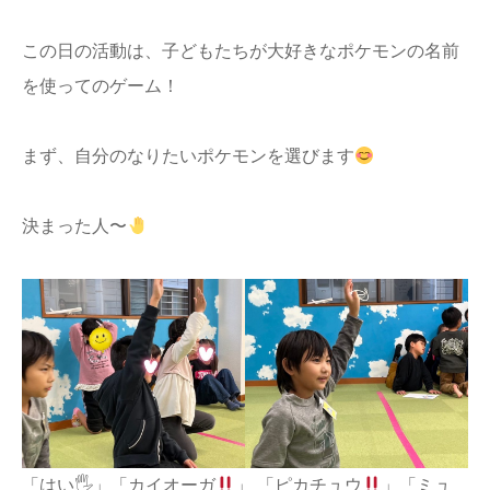
この日の活動は、子どもたちが大好きなポケモンの名前
を使ってのゲーム！
まず、自分のなりたいポケモンを選びます
決まった人〜
「はい🖐
」「カイオーガ
」 「ピカチュウ
」「ミュ