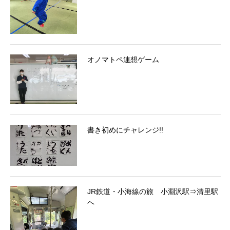
オノマトペ連想ゲーム
書き初めにチャレンジ!!
JR鉄道・小海線の旅 小淵沢駅⇒清里駅
へ