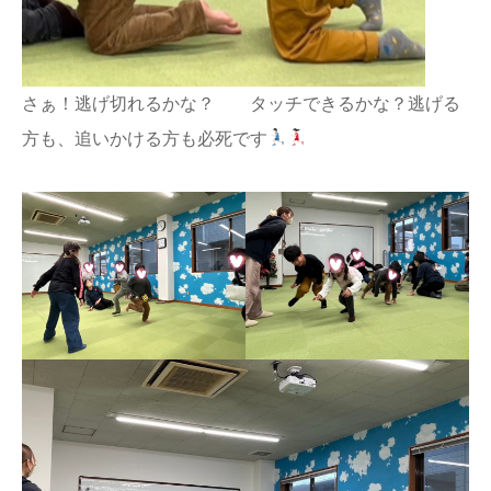
さぁ！逃げ切れるかな？ タッチできるかな？逃げる
方も、追いかける方も必死です