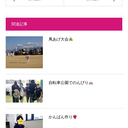
関連記事
凧あげ大会
自転車公園でのんびり
かんばん作り