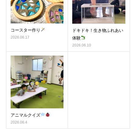
コースター作り
ドキドキ！生き物ふれあい
2026.06.17
体験
2026.06.10
アニマルクイズ
2026.06.4