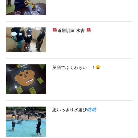
避難訓練-水害-
英語でふくわらい！！
思いっきり水遊び