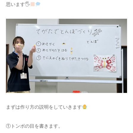
思います🖐
まずは作り方の説明をしていきます
①トンボの目を書きます。