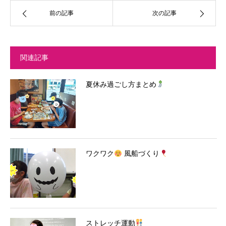
前の記事
次の記事
関連記事
夏休み過ごし方まとめ
ワクワク
風船づくり
ストレッチ運動