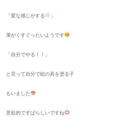
「変な感じがする
」
筆がくすぐったいようです
「自分でやる！！」
と言って自分で絵の具を塗る子
もいました
意欲的ですばらしいですね