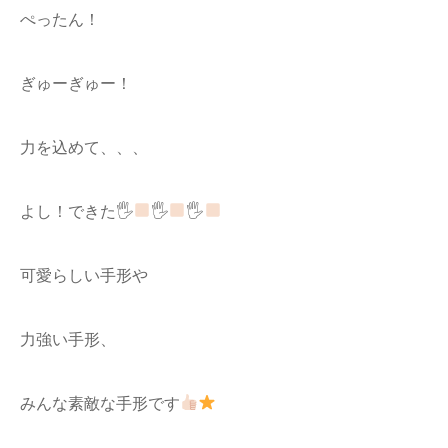
ぺったん！
ぎゅーぎゅー！
力を込めて、、、
よし！できた🖐
🖐
🖐
可愛らしい手形や
力強い手形、
みんな素敵な手形です