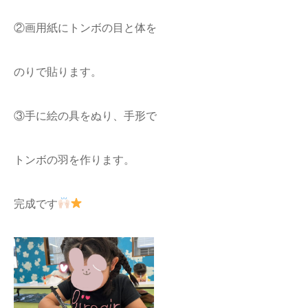
②画用紙にトンボの目と体を
のりで貼ります。
③手に絵の具をぬり、手形で
トンボの羽を作ります。
完成です