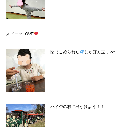
スイーツLOVE
閉じこめられた
しゃぼん玉.。o○
ハイジの村に出かけよう！！