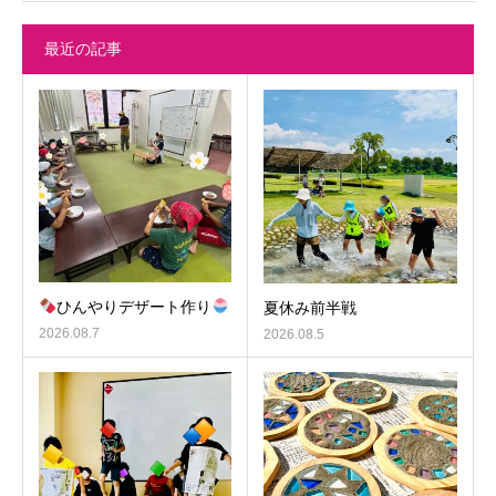
最近の記事
ひんやりデザート作り
夏休み前半戦
2026.08.7
2026.08.5