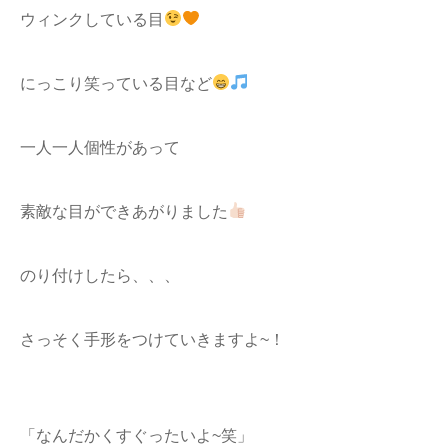
ウィンクしている目
にっこり笑っている目など
一人一人個性があって
素敵な目ができあがりました
のり付けしたら、、、
さっそく手形をつけていきますよ~！
「なんだかくすぐったいよ~笑」