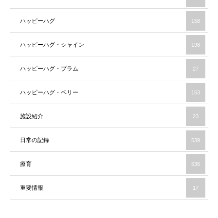
ハッピーハグ
158
ハッピーハグ・シャイン
198
ハッピーハグ・プラム
27
ハッピーハグ・ベリー
153
施設紹介
23
日常の記録
539
療育
536
重要情報
17