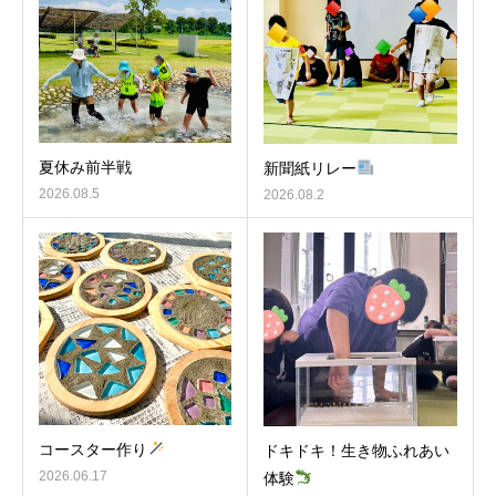
夏休み前半戦
新聞紙リレー
2026.08.5
2026.08.2
コースター作り
ドキドキ！生き物ふれあい
2026.06.17
体験