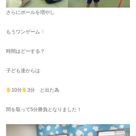
さらにボールを増やし
もうワンゲーム
時間はどーする？
子ども達からは
10分
3分 と出た為
間を取って5分勝負となりました！