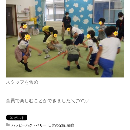
スタッフを含め
全員で楽しむことができました＼(^o^)／
ハッピーハグ・ベリー
,
日常の記録
,
療育