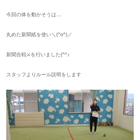
今回の体を動かそうは…
丸めた新聞紙を使い＼(^o^)／
新聞合戦⚔を行いました(^^♪
スタッフよりルール説明をします