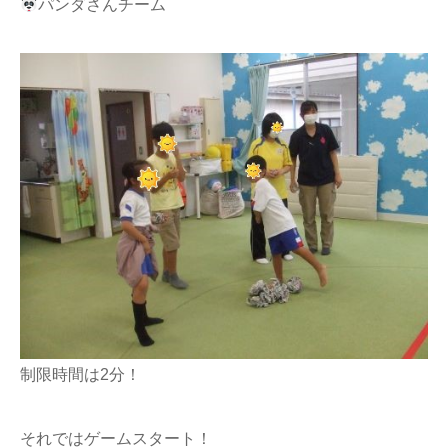
パンダさんチーム
制限時間は2分！
それではゲームスタート！