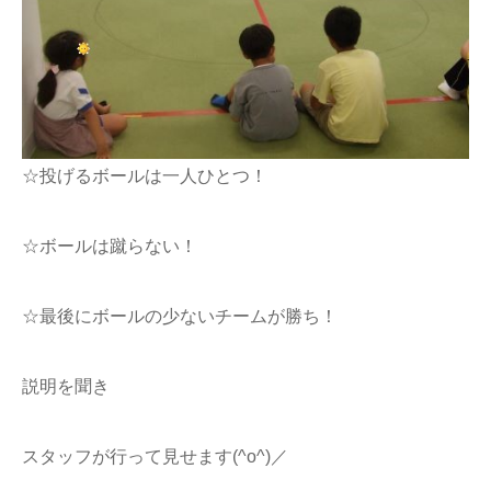
☆投げるボールは一人ひとつ！
☆ボールは蹴らない！
☆最後にボールの少ないチームが勝ち！
説明を聞き
スタッフが行って見せます(^o^)／