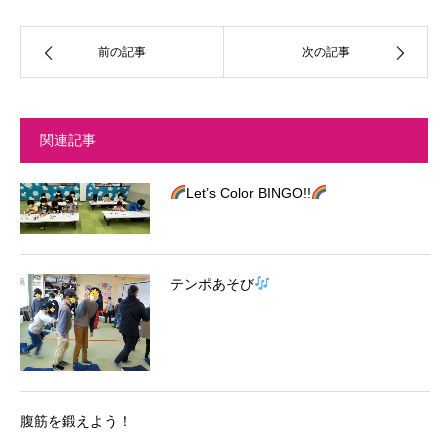
前の記事
次の記事
関連記事
Let’s Color BINGO!!
テンポあそび
腹筋を鍛えよう！