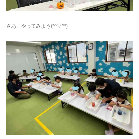
さあ、やってみよう(*^▽^*)