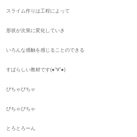
スライム作りは工程によって
形状が次第に変化していき
いろんな感触を感じることのできる
すばらしい教材です(●ˇ∀ˇ●)
ぴちゃぴちゃ
びちゃびちゃ
とろとろーん