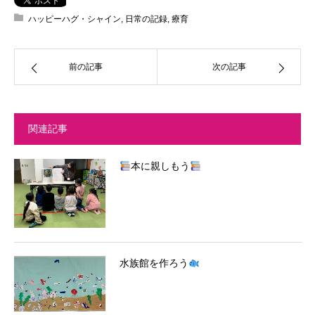
ハッピーハグ・シャイン
,
日常の記録
,
療育
前の記事
次の記事
関連記事
本に親しもう
水族館を作ろう