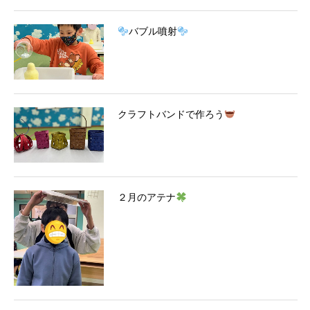
バブル噴射
クラフトバンドで作ろう
２月のアテナ