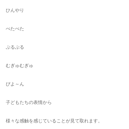
ひんやり
ぺたぺた
ぷるぷる
むぎゅむぎゅ
びよ～ん
子どもたちの表情から
様々な感触を感じていることが見て取れます。