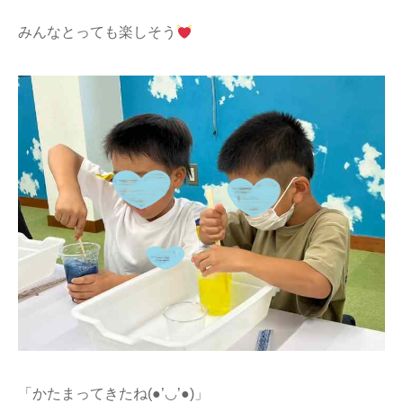
みんなとっても楽しそう
「かたまってきたね(●’◡’●)」