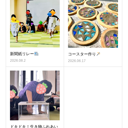
新聞紙リレー
コースター作り
2026.08.2
2026.06.17
ドキドキ！生き物ふれあい