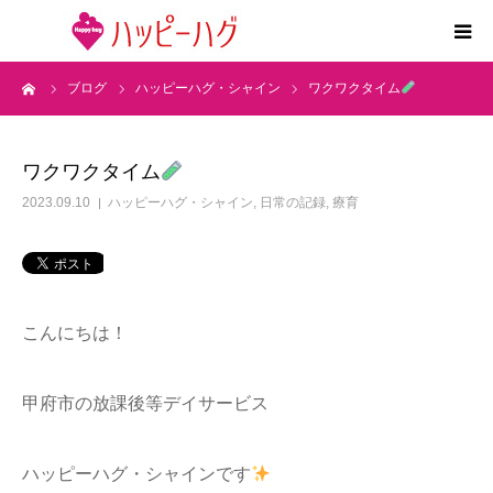
ーム
ブログ
ハッピーハグ・シャイン
ワクワクタイム
2つの特徴
5領域支援とお約束
ワクワクタイム
2023.09.10
ハッピーハグ・シャイン
,
日常の記録
,
療育
活動内容
施設紹介
こんにちは！
求人情報
甲府市の放課後等デイサービス
運営会社
ハッピーハグ・シャインです