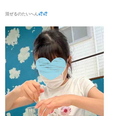
混ぜるのたいへん