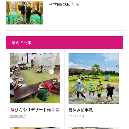
科学館にGo
最近の記事
ひんやりデザート作り
夏休み前半戦
2026.08.7
2026.08.5