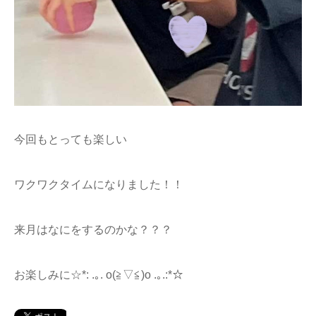
今回もとっても楽しい
ワクワクタイムになりました！！
来月はなにをするのかな？？？
お楽しみに☆*: .｡. o(≧▽≦)o .｡.:*☆