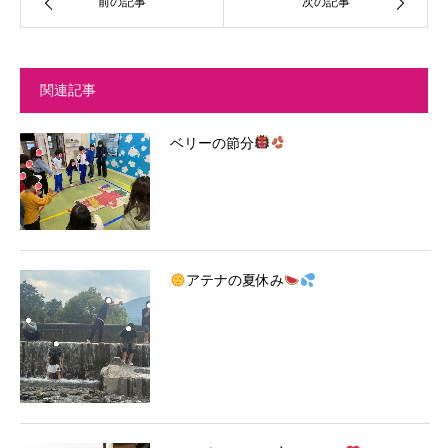
前の記事
次の記事
関連記事
ベリーの節分
アテナの夏休み