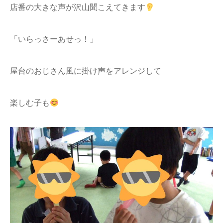
店番の大きな声が沢山聞こえてきます
「いらっさーあせっ！」
屋台のおじさん風に掛け声をアレンジして
楽しむ子も