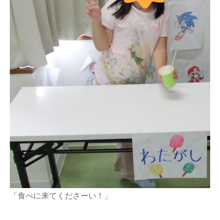
「食べに来てくださーい！」