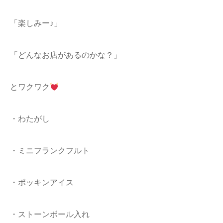
「楽しみー♪」
「どんなお店があるのかな？」
とワクワク
・わたがし
・ミニフランクフルト
・ポッキンアイス
・ストーンボール入れ