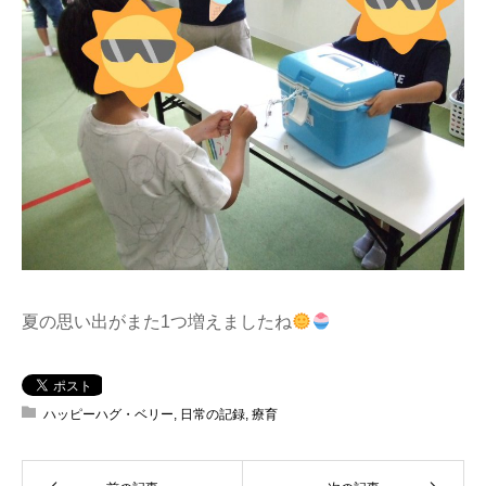
夏の思い出がまた1つ増えましたね
ハッピーハグ・ベリー
,
日常の記録
,
療育