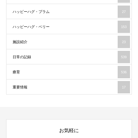
ハッピーハグ・プラム
27
ハッピーハグ・ベリー
153
施設紹介
23
日常の記録
539
療育
536
重要情報
17
お気軽に