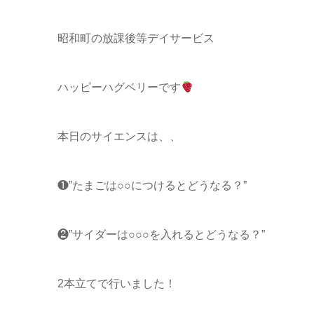
昭和町の放課後等デイサービス
ハッピーハグベリーです
本日のサイエンスは、、
❶”たまごは○○につけるとどうなる？”
❷”サイダーは○○○を入れるとどうなる？”
2本立てで行いました！