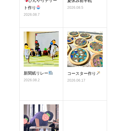
ひんやりデザー
夏休み前半戦
ト作り
2026.08.5
2026.08.7
新聞紙リレー
コースター作り
2026.08.2
2026.06.17