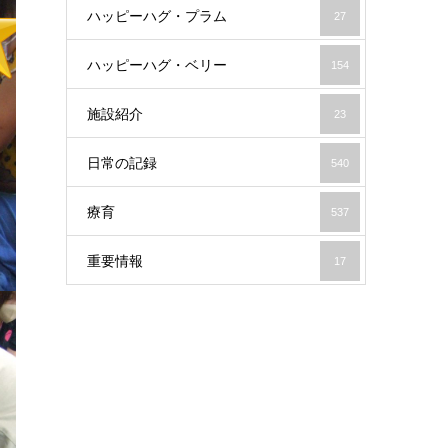
ハッピーハグ・プラム
27
ハッピーハグ・ベリー
154
施設紹介
23
日常の記録
540
療育
537
重要情報
17