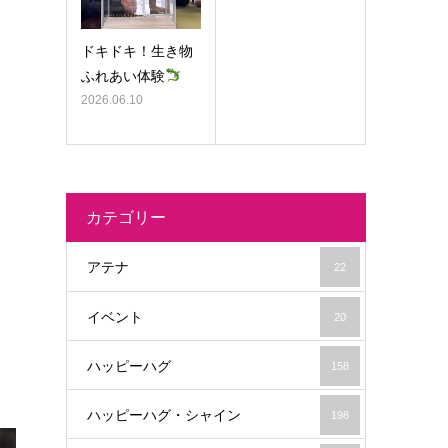
ドキドキ！生き物
ふれあい体験
2026.06.10
カテゴリー
アテナ
22
イベント
20
ハッピーハグ
158
ハッピーハグ・シャイン
198