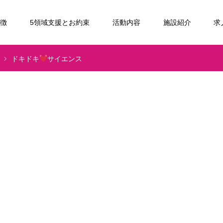
特徴
5領域支援とお約束
活動内容
施設紹介
求
ドキドキ
サイエンス