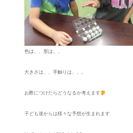
色は、、形は、、
大きさは、、手触りは、、。
お酢につけたらどうなるか考えます
子ども達からは様々な予想が生まれます