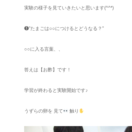
実験の様子を見ていきたいと思います(^^*)
❶”たまごは○○につけるとどうなる？”
○○に入る言葉、、
答えは【お酢】です！
学習が終わると実験開始です♪
うずらの卵を 見て
触り