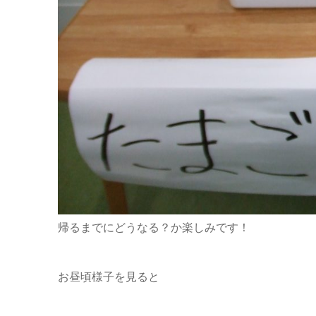
帰るまでにどうなる？か楽しみです！
お昼頃様子を見ると