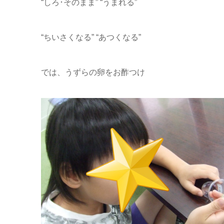
“しろ･そのまま” “うまれる”
“ちいさくなる” “あつくなる”
では、うずらの卵をお酢つけ