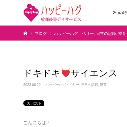
2つの
ホーム
ブログ
ハッピーハグ・ベリー
日常の記録
療育
ドキドキ
サイエンス
2023.08.22
ハッピーハグ・ベリー
,
日常の記録
,
療育
こんにちは！