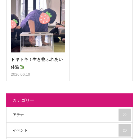
ドキドキ！生き物ふれあい
体験
2026.06.10
カテゴリー
アテナ
22
イベント
20