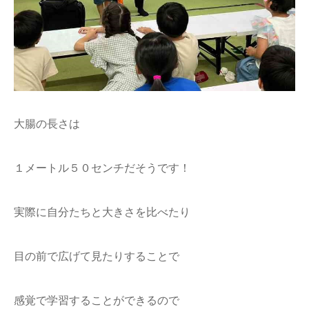
大腸の長さは
１メートル５０センチだそうです！
実際に自分たちと大きさを比べたり
目の前で広げて見たりすることで
感覚で学習することができるので