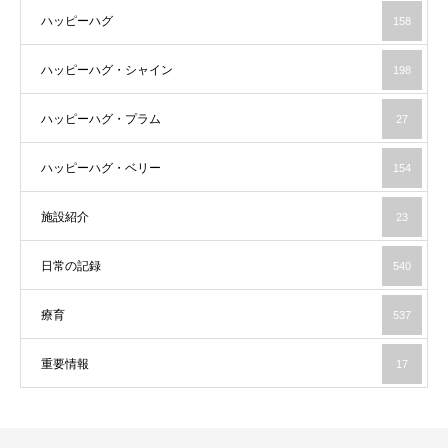
ハッピーハグ
158
ハッピーハグ・シャイン
198
ハッピーハグ・プラム
27
ハッピーハグ・ベリー
154
施設紹介
23
日常の記録
540
療育
537
重要情報
17