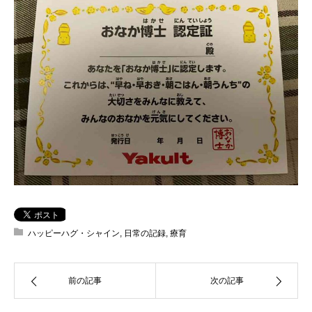
ハッピーハグ・シャイン
,
日常の記録
,
療育
前の記事
次の記事