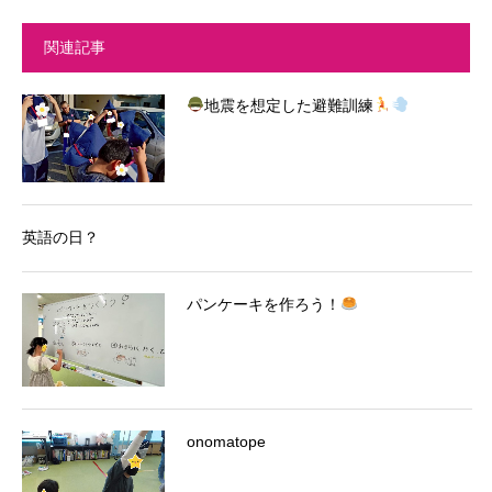
関連記事
地震を想定した避難訓練
英語の日？
パンケーキを作ろう！
onomatope