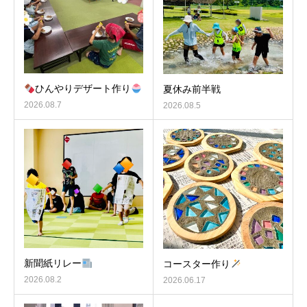
ひんやりデザート作り
夏休み前半戦
2026.08.7
2026.08.5
新聞紙リレー
コースター作り
2026.08.2
2026.06.17