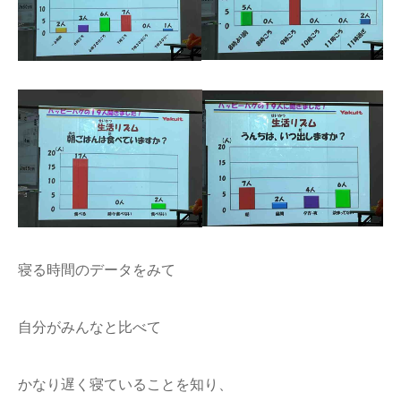
寝る時間のデータをみて
自分がみんなと比べて
かなり遅く寝ていることを知り、