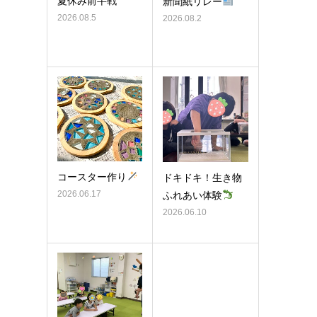
夏休み前半戦
新聞紙リレー
2026.08.5
2026.08.2
コースター作り
ドキドキ！生き物
2026.06.17
ふれあい体験
2026.06.10