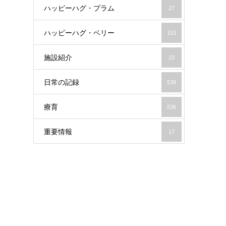
ハッピーハグ・プラム
27
ハッピーハグ・ベリー
153
施設紹介
23
日常の記録
539
療育
536
重要情報
17