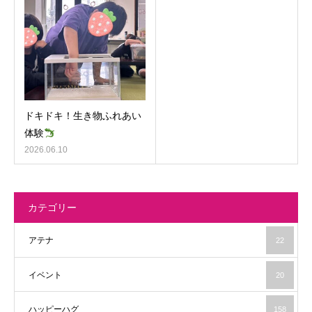
ドキドキ！生き物ふれあい
体験
2026.06.10
カテゴリー
アテナ
22
イベント
20
ハッピーハグ
158