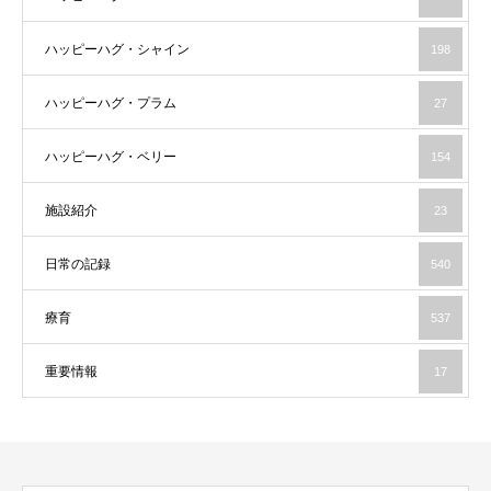
ハッピーハグ・シャイン
198
ハッピーハグ・プラム
27
ハッピーハグ・ベリー
154
施設紹介
23
日常の記録
540
療育
537
重要情報
17