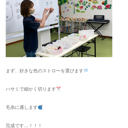
まず、好きな色のストローを選びます
ハサミで細かく切ります
毛糸に通します
完成です…！！！