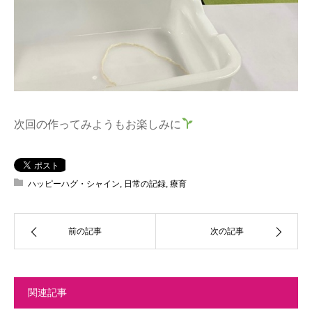
次回の作ってみようもお楽しみに
ハッピーハグ・シャイン
,
日常の記録
,
療育
前の記事
次の記事
関連記事