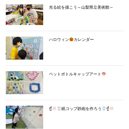
光る絵を描こう～山梨県立美術館～
ハロウィン
カレンダー
ペットボトルキャップアート
☝
紙コップ鉄砲を作ろう
☝