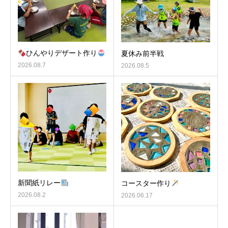
ひんやりデザート作り
夏休み前半戦
2026.08.7
2026.08.5
新聞紙リレー
コースター作り
2026.08.2
2026.06.17