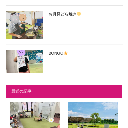
お月見どら焼き
BONGO
最近の記事