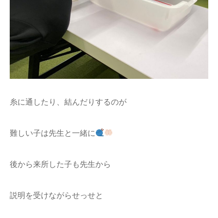
糸に通したり、結んだりするのが
難しい子は先生と一緒に
後から来所した子も先生から
説明を受けながらせっせと