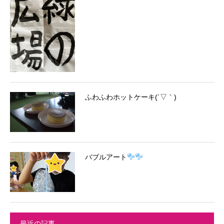
ふわふわホットケーキ(´▽｀)
バブルアート
最近の記事