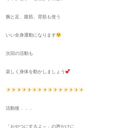
腕と足、腹筋、背筋も使う
いい全身運動になります
次回の活動も
楽しく身体を動かしましょう
活動後．．．
「おやつにするよ～」の声かけに