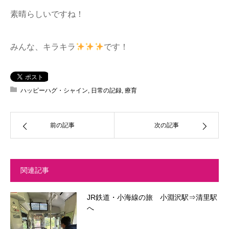
素晴らしいですね！
みんな、キラキラ
です！
ハッピーハグ・シャイン
,
日常の記録
,
療育
前の記事
次の記事
関連記事
JR鉄道・小海線の旅 小淵沢駅⇒清里駅
へ