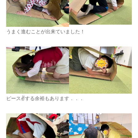
うまく進むことが出来ていました！
ピース✌する余裕もあります．．．