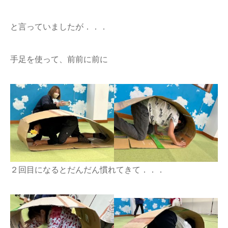
と言っていましたが．．．
手足を使って、前前に前に
２回目になるとだんだん慣れてきて．．．