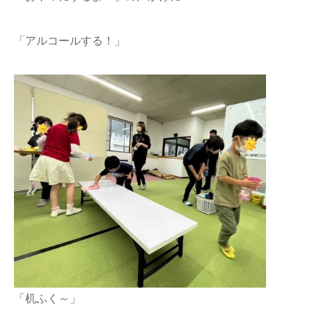
「アルコールする！」
「机ふく～」