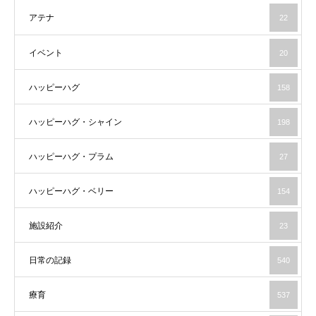
アテナ
22
イベント
20
ハッピーハグ
158
ハッピーハグ・シャイン
198
ハッピーハグ・プラム
27
ハッピーハグ・ベリー
154
施設紹介
23
日常の記録
540
療育
537